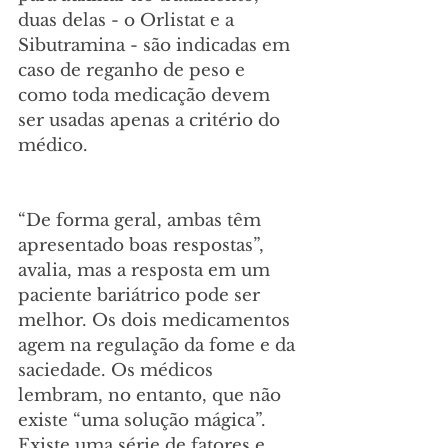
duas delas - o Orlistat e a 
Sibutramina - são indicadas em 
caso de reganho de peso e 
como toda medicação devem 
ser usadas apenas a critério do 
médico. 
“De forma geral, ambas têm 
apresentado boas respostas”, 
avalia, mas a resposta em um 
paciente bariátrico pode ser 
melhor. Os dois medicamentos 
agem na regulação da fome e da 
saciedade. Os médicos 
lembram, no entanto, que não 
existe “uma solução mágica”. 
Existe uma série de fatores e 