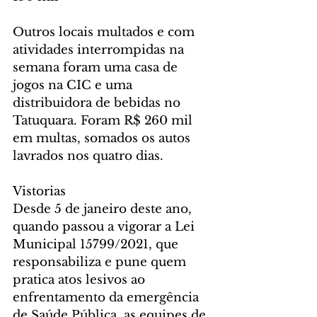
Outros locais multados e com 
atividades interrompidas na 
semana foram uma casa de 
jogos na CIC e uma 
distribuidora de bebidas no 
Tatuquara. Foram R$ 260 mil 
em multas, somados os autos 
lavrados nos quatro dias.
Vistorias
Desde 5 de janeiro deste ano, 
quando passou a vigorar a Lei 
Municipal 15799/2021, que 
responsabiliza e pune quem 
pratica atos lesivos ao 
enfrentamento da emergência 
de Saúde Pública, as equipes de 