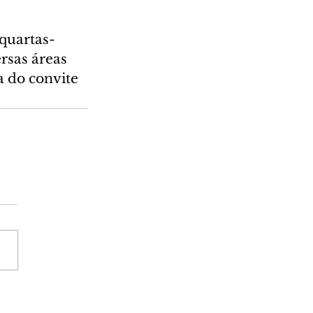
 quartas-
rsas áreas 
a do convite 