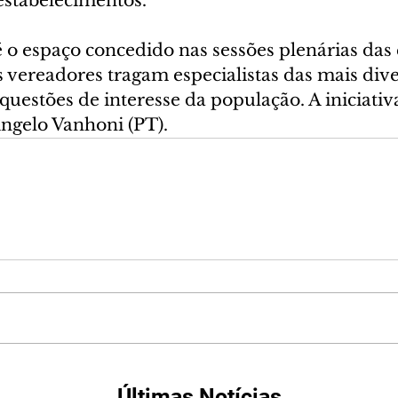
stabelecimentos.
 o espaço concedido nas sessões plenárias das
s vereadores tragam especialistas das mais dive
questões de interesse da população. A iniciativ
Angelo Vanhoni (PT).
Últimas Notícias