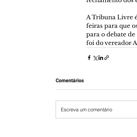
fechamento dos e
A Tribuna Livre é
feiras para que o
para o debate de 
foi do vereador 
Comentários
Escreva um comentário