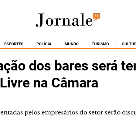
ESPORTES
POLÍCIA
MUNDO
TURISMO
CULTU
zação dos bares será t
 Livre na Câmara
entadas pelos empresários do setor serão discu