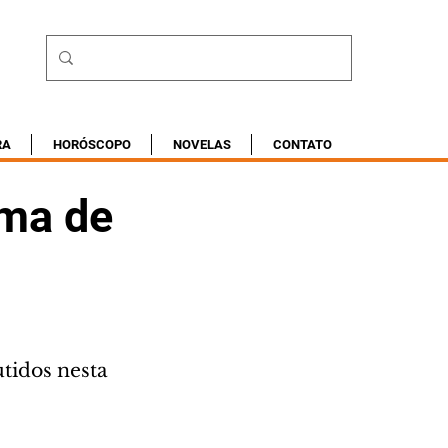
RA
HORÓSCOPO
NOVELAS
CONTATO
ema de
tidos nesta 