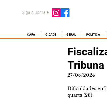
Siga o Jornale
CAPA
CIDADE
GERAL
POLÍTICA
Fiscali
Tribuna
27/08/2024
Dificuldades enfr
quarta (28)