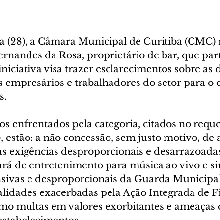
ra (28), a Câmara Municipal de Curitiba (CMC) 
ernandes da Rosa, proprietário de bar, que part
iniciativa visa trazer esclarecimentos sobre as 
s empresários e trabalhadores do setor para 
s.
os enfrentados pela categoria, citados no requ
 estão: a não concessão, sem justo motivo, de 
s exigências desproporcionais e desarrazoadas
rá de entretenimento para música ao vivo e sim
sivas e desproporcionais da Guarda Municipal 
alidades exacerbadas pela Ação Integrada de Fi
omo multas em valores exorbitantes e ameaças 