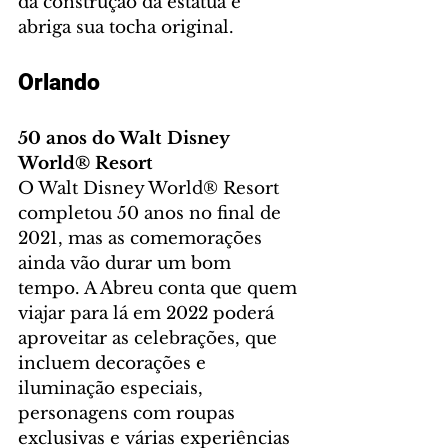
da construção da estátua e 
abriga sua tocha original.
Orlando
50 anos do Walt Disney 
World® Resort
O Walt Disney World® Resort 
completou 50 anos no final de 
2021, mas as comemorações 
ainda vão durar um bom 
tempo. A Abreu conta que quem 
viajar para lá em 2022 poderá 
aproveitar as celebrações, que 
incluem decorações e 
iluminação especiais, 
personagens com roupas 
exclusivas e várias experiências 