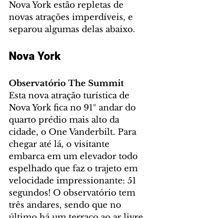
Nova York estão repletas de 
novas atrações imperdíveis, e 
separou algumas delas abaixo.
Nova York
Observatório The Summit
Esta nova atração turística de 
Nova York fica no 91º andar do 
quarto prédio mais alto da 
cidade, o One Vanderbilt. Para 
chegar até lá, o visitante 
embarca em um elevador todo 
espelhado que faz o trajeto em 
velocidade impressionante: 51 
segundos! O observatório tem 
três andares, sendo que no 
último há um terraço ao ar livre 