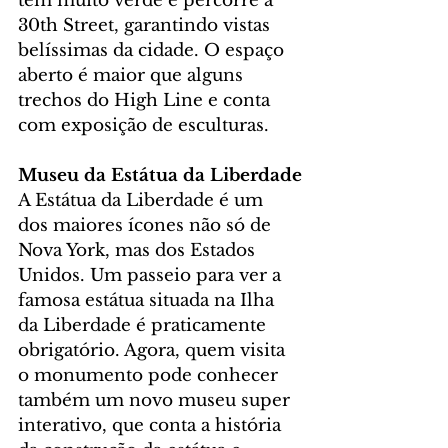
tem muito verde e percorre a 
30th Street, garantindo vistas 
belíssimas da cidade. O espaço 
aberto é maior que alguns 
trechos do High Line e conta 
com exposição de esculturas.
Museu da Estátua da Liberdade
A Estátua da Liberdade é um 
dos maiores ícones não só de 
Nova York, mas dos Estados 
Unidos. Um passeio para ver a 
famosa estátua situada na Ilha 
da Liberdade é praticamente 
obrigatório. Agora, quem visita 
o monumento pode conhecer 
também um novo museu super 
interativo, que conta a história 