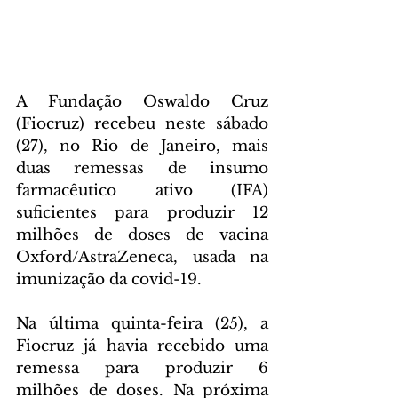
A Fundação Oswaldo Cruz 
(Fiocruz) recebeu neste sábado 
(27), no Rio de Janeiro, mais 
duas remessas de insumo 
farmacêutico ativo (IFA) 
suficientes para produzir 12 
milhões de doses de vacina 
Oxford/AstraZeneca, usada na 
imunização da covid-19. 
Na última quinta-feira (25), a 
Fiocruz já havia recebido uma 
remessa para produzir 6 
milhões de doses. Na próxima 