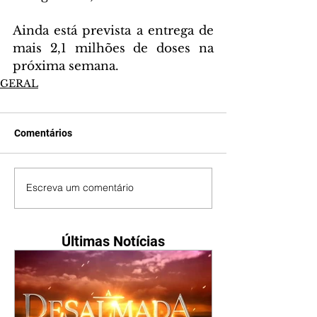
Ainda está prevista a entrega de 
mais 2,1 milhões de doses na 
próxima semana.
GERAL
Comentários
Escreva um comentário
Últimas Notícias