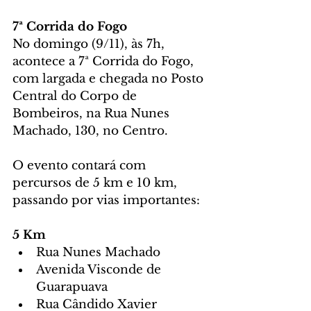
7ª Corrida do Fogo
No domingo (9/11), às 7h, 
acontece a 7ª Corrida do Fogo, 
com largada e chegada no Posto 
Central do Corpo de 
Bombeiros, na Rua Nunes 
Machado, 130, no Centro.
O evento contará com 
percursos de 5 km e 10 km, 
passando por vias importantes:
5 Km
Rua Nunes Machado
Avenida Visconde de 
Guarapuava 
Rua Cândido Xavier 