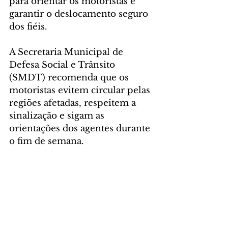
para orientar os motoristas e 
garantir o deslocamento seguro 
dos fiéis.
A Secretaria Municipal de 
Defesa Social e Trânsito 
(SMDT) recomenda que os 
motoristas evitem circular pelas 
regiões afetadas, respeitem a 
sinalização e sigam as 
orientações dos agentes durante 
o fim de semana.
Foto: José Fernando 
Ogura/SECOM