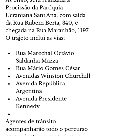
Às 6h30, será realizada a 
Procissão da Paróquia 
Ucraniana Sant’Ana, com saída 
da Rua Rubem Berta, 340, e 
chegada na Rua Maranhão, 1197.
O trajeto inclui as vias:
Rua Marechal Octávio 
Saldanha Mazza
Rua Mário Gomes César
Avenidas Winston Churchill
Avenida República 
Argentina 
Avenida Presidente 
Kennedy
Agentes de trânsito 
acompanharão todo o percurso 