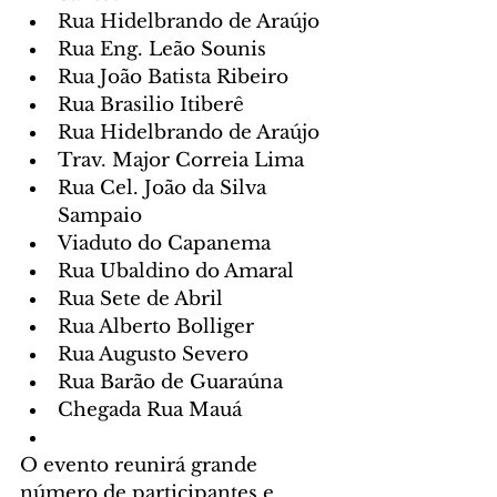
Rua Hidelbrando de Araújo
Rua Eng. Leão Sounis
Rua João Batista Ribeiro
Rua Brasilio Itiberê
Rua Hidelbrando de Araújo
Trav. Major Correia Lima
Rua Cel. João da Silva 
Sampaio
Viaduto do Capanema
Rua Ubaldino do Amaral
Rua Sete de Abril
Rua Alberto Bolliger
Rua Augusto Severo
Rua Barão de Guaraúna
Chegada Rua Mauá
O evento reunirá grande 
número de participantes e 