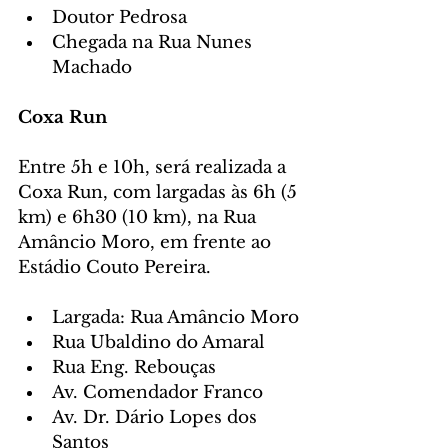
Doutor Pedrosa
Chegada na Rua Nunes 
Machado
Coxa Run
Entre 5h e 10h, será realizada a 
Coxa Run, com largadas às 6h (5 
km) e 6h30 (10 km), na Rua 
Amâncio Moro, em frente ao 
Estádio Couto Pereira.
Largada: Rua Amâncio Moro
Rua Ubaldino do Amaral
Rua Eng. Rebouças
Av. Comendador Franco
Av. Dr. Dário Lopes dos 
Santos