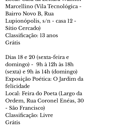
Marcellino (Vila Tecnológica - 
Bairro Novo B, Rua 
Lupionópolis, s/n - casa 12 - 
Sítio Cercado)
Classificação: 13 anos
Grátis
Dias 18 e 20 (sexta-feira e 
domingo) -  9h à 12h às 18h 
(sexta) e 9h às 14h (domingo)
Exposição Poética: O Jardim da 
felicidade
Local: Feira do Poeta (Largo da 
Ordem, Rua Coronel Enéas, 30 
- São Francisco)
Classificação: Livre
Grátis