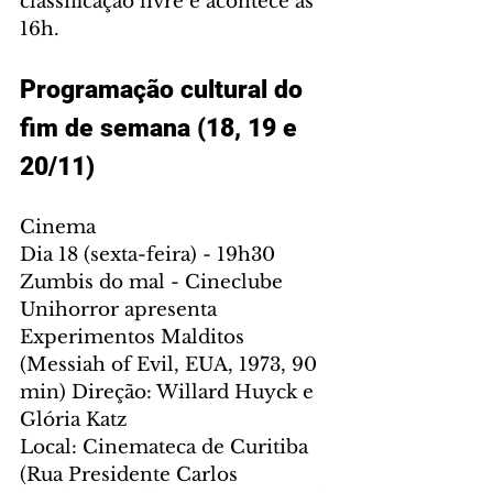
classificação livre e acontece às 
16h.
Programação cultural do 
fim de semana (18, 19 e 
20/11)
Cinema
Dia 18 (sexta-feira) - 19h30
Zumbis do mal - Cineclube 
Unihorror apresenta 
Experimentos Malditos
(Messiah of Evil, EUA, 1973, 90 
min) Direção: Willard Huyck e 
Glória Katz
Local: Cinemateca de Curitiba 
(Rua Presidente Carlos 