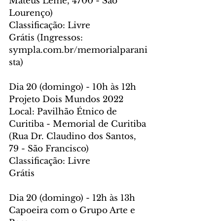
Mateus Leme, 4700 - São 
Lourenço) 
Classificação: Livre
Grátis (Ingressos: 
sympla.com.br/memorialparani
sta)
Dia 20 (domingo) - 10h às 12h
Projeto Dois Mundos 2022
Local: Pavilhão Étnico de 
Curitiba - Memorial de Curitiba 
(Rua Dr. Claudino dos Santos, 
79 - São Francisco)
Classificação: Livre
Grátis
Dia 20 (domingo) - 12h às 13h
Capoeira com o Grupo Arte e 