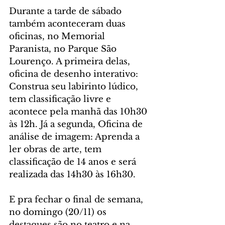
Durante a tarde de sábado 
também aconteceram duas 
oficinas, no Memorial 
Paranista, no Parque São 
Lourenço. A primeira delas, 
oficina de desenho interativo: 
Construa seu labirinto lúdico, 
tem classificação livre e 
acontece pela manhã das 10h30 
às 12h. Já a segunda, Oficina de 
análise de imagem: Aprenda a 
ler obras de arte, tem 
classificação de 14 anos e será 
realizada das 14h30 às 16h30.
E pra fechar o final de semana, 
no domingo (20/11) os 
destaques são no teatro e na 