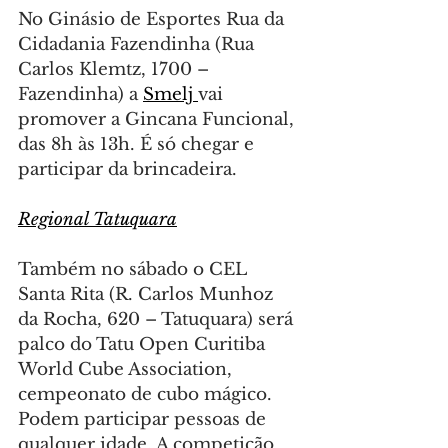
No Ginásio de Esportes Rua da 
Cidadania Fazendinha (Rua 
Carlos Klemtz, 1700 – 
Fazendinha) a 
Smelj 
vai 
promover a Gincana Funcional, 
das 8h às 13h. É só chegar e 
participar da brincadeira.
Regional Tatuquara
Também no sábado o CEL 
Santa Rita (R. Carlos Munhoz 
da Rocha, 620 – Tatuquara) será 
palco do Tatu Open Curitiba 
World Cube Association, 
cempeonato de cubo mágico. 
Podem participar pessoas de 
qualquer idade. A competição 