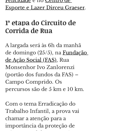
Felicidade
 e no 
Centro de 
Esporte e Lazer Dirceu Graeser
.
1ª etapa do Circuito de 
Corrida de Rua
A largada será às 6h da manhã 
de domingo (25/5), na 
Fundação 
de Ação Social (FAS)
, Rua 
Monsenhor Ivo Zanlorenzi 
(portão dos fundos da FAS) – 
Campo Comprido. Os 
percursos são de 5 km e 10 km.
Com o tema Erradicação do 
Trabalho Infantil, a prova vai 
chamar a atenção para a 
importância da proteção de 