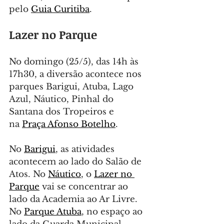
pelo 
Guia Curitiba
.
Lazer no Parque
No domingo (25/5), das 14h às 
17h30, a diversão acontece nos 
parques Barigui, Atuba, Lago 
Azul, Náutico, Pinhal do 
Santana dos Tropeiros e 
na 
Praça Afonso Botelho
.
No 
Barigui
, as atividades 
acontecem ao lado do Salão de 
Atos. No 
Náutico
, o 
Lazer no 
Parque
 vai se concentrar ao 
lado da Academia ao Ar Livre. 
No 
Parque Atuba
, no espaço ao 