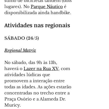
stimo de bicicletas tandem (dois 
lugares). No 
Parque Náutico
 é 
disponibilizada ainda handbike.
Atividades nas regionais
SÁBADO (24/5)
Regional Matriz
No sábado, das 9h às 13h, 
haverá o 
Lazer na Rua XV
, com 
atividades lúdicas que 
promovem a interação entre 
todas as idades. As ações estarão 
concentradas no trecho entre a 
Praça Osório e a Alameda Dr. 
Muricy.