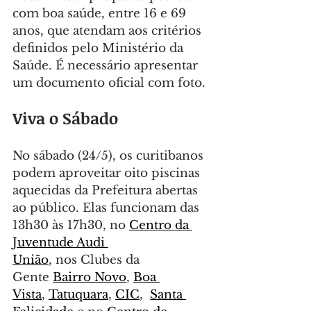
com boa saúde, entre 16 e 69 
anos, que atendam aos critérios 
definidos pelo Ministério da 
Saúde. É necessário apresentar 
um documento oficial com foto.
Viva o Sábado
No sábado (24/5), os curitibanos 
podem aproveitar oito piscinas 
aquecidas da Prefeitura abertas 
ao público. Elas funcionam das 
13h30 às 17h30, no 
Centro da 
Juventude Audi 
União
, nos Clubes da 
Gente 
Bairro Novo
, 
Boa 
Vista
, 
Tatuquara
, 
CIC
,  
Santa 