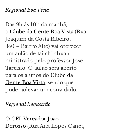
Regional Boa Vista
Das 9h às 10h da manhã, 
o 
Clube da Gente Boa Vista
 (Rua 
Joaquim da Costa Ribeiro, 
340 – Bairro Alto) vai oferecer 
um aulão de tai chi chuan 
ministrado pelo professor José 
Tarcísio. O aulão será aberto 
para os alunos do 
Clube da 
Gente Boa Vista
, sendo que 
poderãolevar um convidado.
Regional Boqueirão
O 
CEL Vereador João 
Derosso
 (Rua Ana Lopos Canet, 