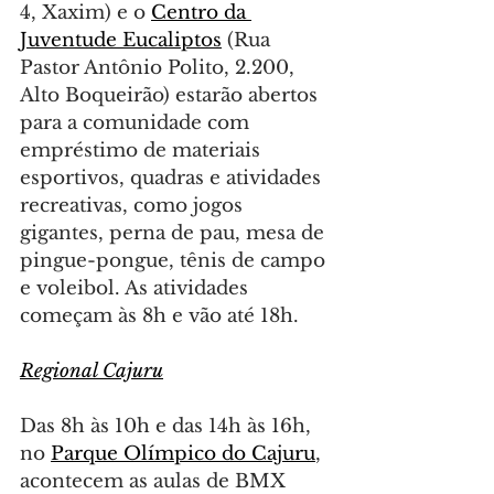
4, Xaxim) e o 
Centro da 
Juventude Eucaliptos
 (Rua 
Pastor Antônio Polito, 2.200, 
Alto Boqueirão) estarão abertos 
para a comunidade com 
empréstimo de materiais 
esportivos, quadras e atividades 
recreativas, como jogos 
gigantes, perna de pau, mesa de 
pingue-pongue, tênis de campo 
e voleibol. As atividades 
começam às 8h e vão até 18h.
Regional Cajuru
Das 8h às 10h e das 14h às 16h, 
no 
Parque Olímpico do Cajuru
, 
acontecem as aulas de BMX 