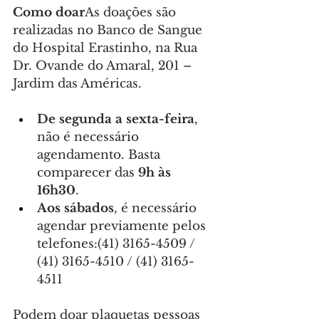
Como doar
As doações são 
realizadas no Banco de Sangue 
do Hospital Erastinho, na Rua 
Dr. Ovande do Amaral, 201 – 
Jardim das Américas.
De segunda a sexta-feira
, 
não é necessário 
agendamento. Basta 
comparecer das 
9h às 
16h30
.
Aos sábados
, é necessário 
agendar previamente pelos 
telefones:(41) 3165-4509 / 
(41) 3165-4510 / (41) 3165-
4511
Podem doar plaquetas pessoas 