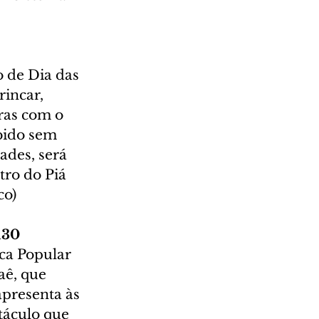
 de Dia das 
incar, 
rras com o 
bido sem 
ades, será 
tro do Piá 
co)
h30
ca Popular 
aê, que 
apresenta às 
táculo que 