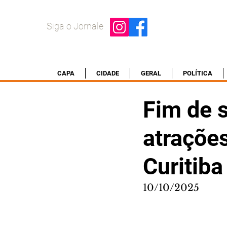
Siga o Jornale
CAPA
CIDADE
GERAL
POLÍTICA
Fim de 
atrações
Curitiba
10/10/2025