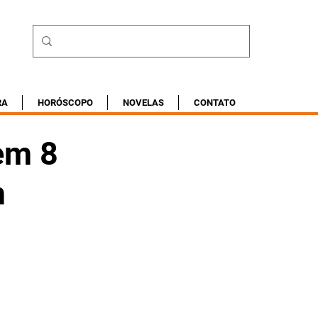
RA
HORÓSCOPO
NOVELAS
CONTATO
em 8
m