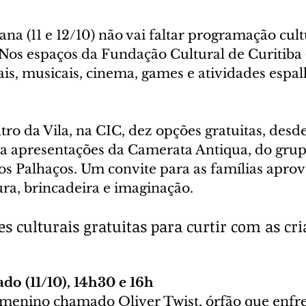
na (11 e 12/10) não vai faltar programação cultu
. Nos espaços da Fundação Cultural de Curitiba
ais, musicais, cinema, games e atividades espa
ro da Vila, na CIC, dez opções gratuitas, desde
 a apresentações da Camerata Antiqua, do grup
os Palhaços. Um convite para as famílias aprov
ra, brincadeira e imaginação.
es culturais gratuitas para curtir com as cri
do (11/10), 14h30 e 16h
enino chamado Oliver Twist, órfão que enfre