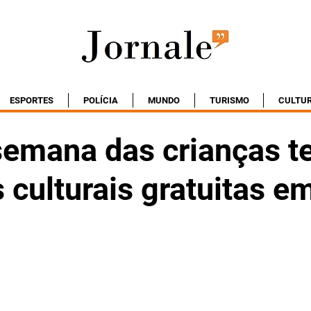
ESPORTES
POLÍCIA
MUNDO
TURISMO
CULTU
semana das crianças t
 culturais gratuitas e