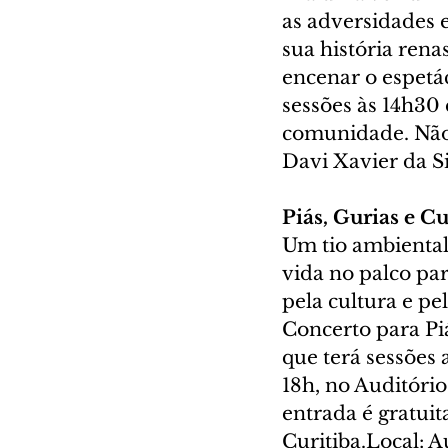
as adversidades 
sua história rena
encenar o espetác
sessões às 14h30 
comunidade. Não é
Davi Xavier da Si
Piás, Gurias e C
Um tio ambiental
vida no palco par
pela cultura e pel
Concerto para Pi
que terá sessões 
18h, no Auditóri
entrada é gratuit
Curitiba.Local: 