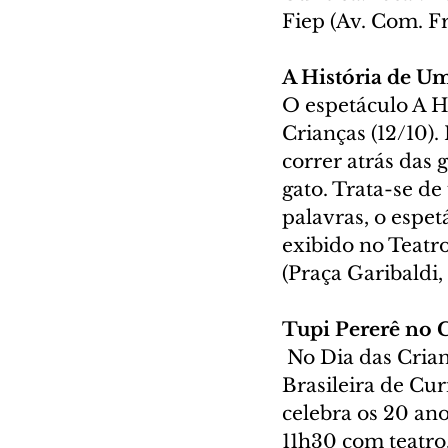
Fiep (Av. Com. Fr
A História de Um
O espetáculo A H
Crianças (12/10).
correr atrás das g
gato. Trata-se d
palavras, o espet
exibido no Teatro
(Praça Garibaldi,
Tupi Pererê no 
 No Dia das Cria
Brasileira de Cur
celebra os 20 ano
11h30 com teatro