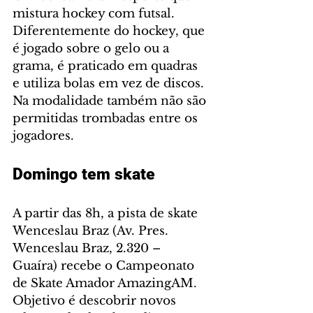
mistura hockey com futsal. 
Diferentemente do hockey, que 
é jogado sobre o gelo ou a 
grama, é praticado em quadras 
e utiliza bolas em vez de discos. 
Na modalidade também não são 
permitidas trombadas entre os 
jogadores.
Domingo tem skate
A partir das 8h, a pista de skate 
Wenceslau Braz (Av. Pres. 
Wenceslau Braz, 2.320 – 
Guaíra) recebe o Campeonato 
de Skate Amador AmazingAM. 
Objetivo é descobrir novos 