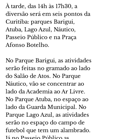
À tarde, das 14h às 17h30, a 
diversão será em seis pontos da 
Curitiba: parques Barigui, 
Atuba, Lago Azul, Náutico, 
Passeio Público e na Praça 
Afonso Botelho.
No Parque Barigui, as atividades 
serão feitas no gramado ao lado 
do Salão de Atos. No Parque 
Náutico, vão se concentrar ao 
lado da Academia ao Ar Livre. 
No Parque Atuba, no espaço ao 
lado da Guarda Municipal. No 
Parque Lago Azul, as atividades 
serão no espaço do campo de 
futebol que tem um alambrado. 
Já no Passeio Público as 