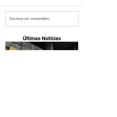
Escreva um comentário
Últimas Notícias
Petrobras tem lucro líquido
de R$ 52,4 bi no segundo
trimestre
07/08/2026 Resultado foi