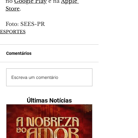
no 
Google Play
 e na 
Apple 
Store
.
Foto: SEES-PR
ESPORTES
Comentários
Escreva um comentário
Últimas Notícias