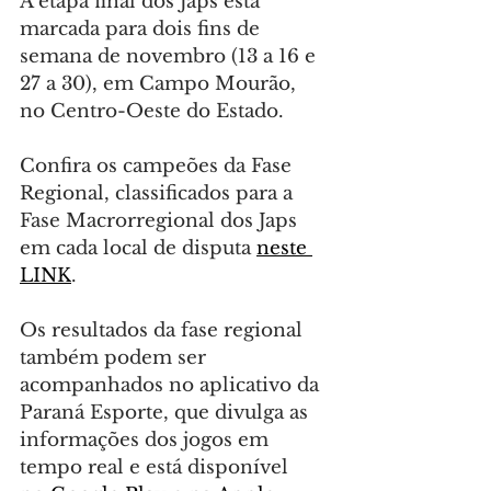
A etapa final dos Japs está 
marcada para dois fins de 
semana de novembro (13 a 16 e 
27 a 30), em Campo Mourão, 
no Centro-Oeste do Estado.
Confira os campeões da Fase 
Regional, classificados para a 
Fase Macrorregional dos Japs 
em cada local de disputa 
neste 
LINK
.
Os resultados da fase regional 
também podem ser 
acompanhados no aplicativo da 
Paraná Esporte, que divulga as 
informações dos jogos em 
tempo real e está disponível 