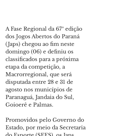
A Fase Regional da 67ª edição 
dos Jogos Abertos do Paraná 
(Japs) chegou ao fim neste 
domingo (06) e definiu os 
classificados para a próxima 
etapa da competição, a 
Macrorregional, que será 
disputada entre 28 e 31 de 
agosto nos municípios de 
Paranaguá, Jandaia do Sul, 
Goioerê e Palmas.
Promovidos pelo Governo do 
Estado, por meio da Secretaria 
do Esporte (SEES), os Japs 