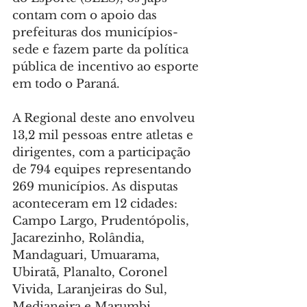
contam com o apoio das 
prefeituras dos municípios-
sede e fazem parte da política 
pública de incentivo ao esporte 
em todo o Paraná.
A Regional deste ano envolveu 
13,2 mil pessoas entre atletas e 
dirigentes, com a participação 
de 794 equipes representando 
269 municípios. As disputas 
aconteceram em 12 cidades: 
Campo Largo, Prudentópolis, 
Jacarezinho, Rolândia, 
Mandaguari, Umuarama, 
Ubiratã, Planalto, Coronel 
Vivida, Laranjeiras do Sul, 
Medianeira e Marumbi.