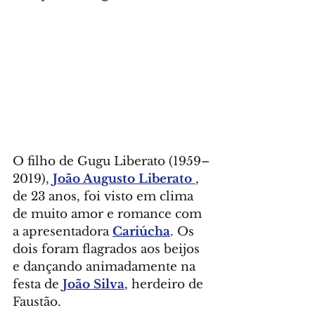
O filho de Gugu Liberato (1959–
2019), 
João Augusto Liberato 
, 
de 23 anos, foi visto em clima 
de muito amor e romance com 
a apresentadora 
Cariúcha
. Os 
dois foram flagrados aos beijos 
e dançando animadamente na 
festa de 
João Silva
, herdeiro de 
Faustão.