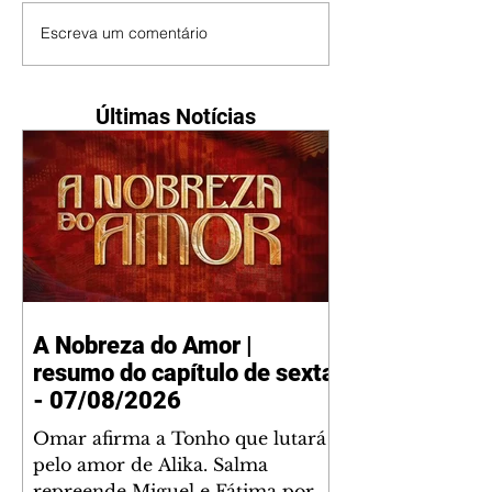
Escreva um comentário
Últimas Notícias
A Nobreza do Amor |
resumo do capítulo de sexta
- 07/08/2026
Omar afirma a Tonho que lutará
pelo amor de Alika. Salma
repreende Miguel e Fátima por