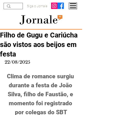
Siga o Jornale
Filho de Gugu e Cariúcha
são vistos aos beijos em
festa
22/08/2025
Clima de romance surgiu 
durante a festa de João 
Silva, filho de Faustão, e 
momento foi registrado 
por colegas do SBT