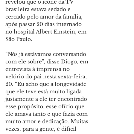
revelou que o ícone da TV 
brasileira estava sedado e 
cercado pelo amor da família, 
após passar 20 dias internado 
no hospital Albert Einstein, em 
São Paulo.
“Nós já estávamos conversando 
com ele sobre”, disse Diogo, em 
entrevista à imprensa no 
velório do pai nesta sexta-feira, 
20. “Eu acho que a longevidade 
que ele teve está muito ligada 
justamente a ele ter encontrado 
esse propósito, esse ofício que 
ele amava tanto e que fazia com 
muito amor e dedicação. Muitas 
vezes, para a gente, é difícil 