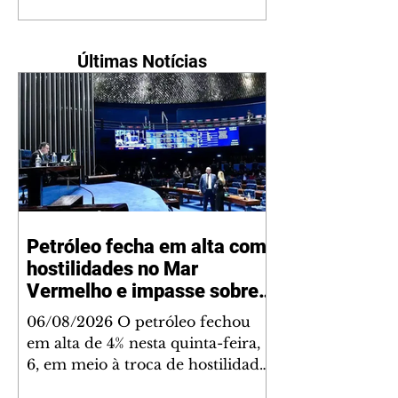
Últimas Notícias
Petróleo fecha em alta com
hostilidades no Mar
Vermelho e impasse sobre
acordo para Ormuz
06/08/2026 O petróleo fechou
em alta de 4% nesta quinta-feira,
6, em meio à troca de hostilidades
entre Iêmen e Arábia Saudita no