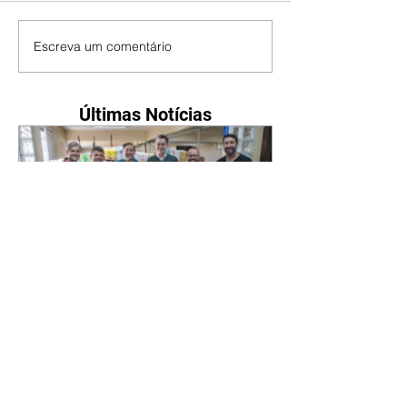
Escreva um comentário
Últimas Notícias
Novo secretário entrega
doações arrecadadas por
atletas e técnicos
07/08/2026 Nesta sexta-feira
(7/8), o novo secretário municipal