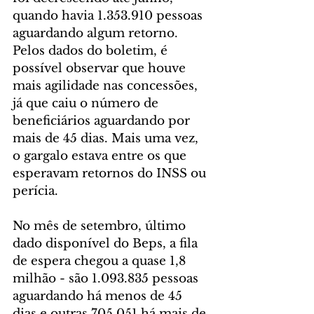
quando havia 1.353.910 pessoas 
aguardando algum retorno. 
Pelos dados do boletim, é 
possível observar que houve 
mais agilidade nas concessões, 
já que caiu o número de 
beneficiários aguardando por 
mais de 45 dias. Mais uma vez, 
o gargalo estava entre os que 
esperavam retornos do INSS ou 
perícia.
No mês de setembro, último 
dado disponível do Beps, a fila 
de espera chegou a quase 1,8 
milhão - são 1.093.835 pessoas 
aguardando há menos de 45 
dias e outras 705.051 há mais de 