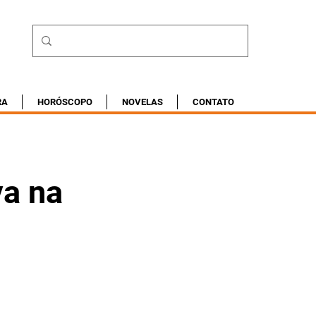
RA
HORÓSCOPO
NOVELAS
CONTATO
va na