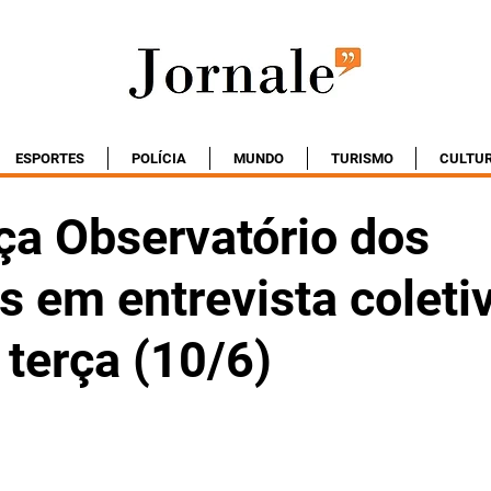
ESPORTES
POLÍCIA
MUNDO
TURISMO
CULTU
ça Observatório dos
 em entrevista coleti
terça (10/6)