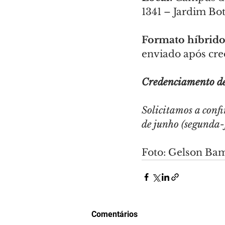
1341 – Jardim Bo
Formato híbrido
enviado após cr
Credenciamento d
Solicitamos a confi
de junho (segunda-
Foto: Gelson Ba
Comentários