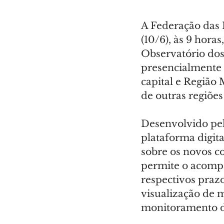
A Federação das I
(10/6), às 9 hora
Observatório dos
presencialmente 
capital e Região 
de outras regiões
Desenvolvido pel
plataforma digita
sobre os novos c
permite o acompa
respectivos praz
visualização de m
monitoramento de