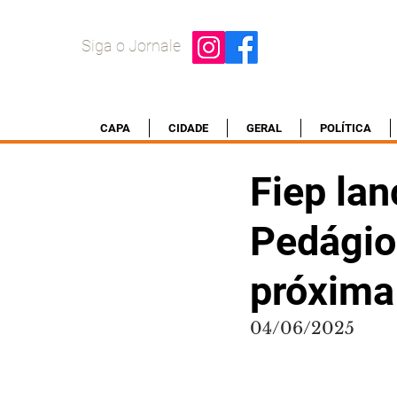
Siga o Jornale
CAPA
CIDADE
GERAL
POLÍTICA
Fiep lan
Pedágios
próxima 
04/06/2025