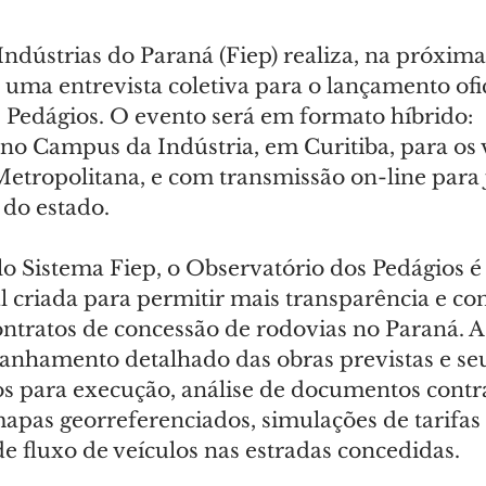
ndústrias do Paraná (Fiep) realiza, na próxima 
s, uma entrevista coletiva para o lançamento ofic
 Pedágios. O evento será em formato híbrido:
no Campus da Indústria, em Curitiba, para os v
Metropolitana, e com transmissão on-line para j
 do estado.
o Sistema Fiep, o Observatório dos Pedágios é
l criada para permitir mais transparência e cont
ontratos de concessão de rodovias no Paraná. A
nhamento detalhado das obras previstas e seu
os para execução, análise de documentos contra
apas georreferenciados, simulações de tarifas 
 fluxo de veículos nas estradas concedidas.