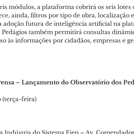
s módulos, a plataforma cobrirá os seis lotes 
e, ainda, filtros por tipo de obra, localização 
 adoção futura de inteligência artificial na pla
 Pedágios também permitirá consultas dinâmic
sso às informações por cidadãos, empresas e ge
rensa – Lançamento do Observatório dos Pe
 (terça-feira)
 Indústria do Sistema Fiep – Av. Comendador