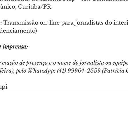
tânico, Curitiba/PR
:
 Transmissão on-line para jornalistas do interi
edenciamento)
e imprensa:
rmação de presença e o nome do jornalista ou equipe
feira), pelo WhatsApp: (41) 99964-2559 (Patrícia
mpi