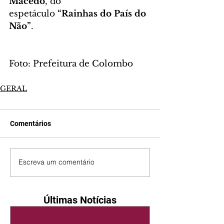
Macedo
, do 
espetáculo 
“Rainhas do País do 
Não”
.
Foto: Prefeitura de Colombo
GERAL
Comentários
Escreva um comentário
Últimas Notícias