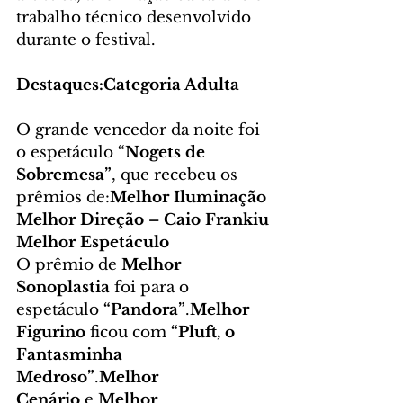
trabalho técnico desenvolvido 
durante o festival.
Destaques:Categoria Adulta
O grande vencedor da noite foi 
o espetáculo 
“Nogets de 
Sobremesa”
, que recebeu os 
prêmios de:
Melhor Iluminação
Melhor Direção – Caio Frankiu
Melhor Espetáculo
O prêmio de 
Melhor 
Sonoplastia
 foi para o 
espetáculo 
“Pandora”
.
Melhor 
Figurino
 ficou com 
“Pluft, o 
Fantasminha 
Medroso”
.
Melhor 
Cenário
 e 
Melhor 