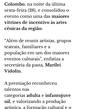
Colombo
, na noite da última 
sexta-feira (28), e consolidou o 
evento como uma das 
maiores 
vitrines de incentivo às artes 
cênicas da região
.
“Além de reunir artistas, grupos 
teatrais, familiares e a 
população em um dos maiores 
eventos culturais”, enfatiza a 
secretária da pasta, 
Marilei 
Vidolin
.
A premiação reconheceu 
talentos nas 
categorias 
adulta
 e 
infantojuve
nil
, e valorizando a produção 
artística, a formação cultural e o 