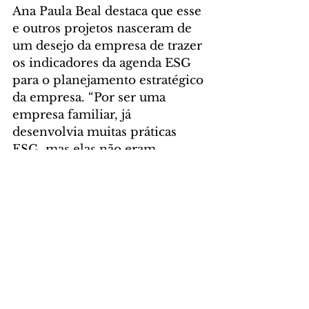
Ana Paula Beal destaca que esse 
e outros projetos nasceram de 
um desejo da empresa de trazer 
os indicadores da agenda ESG 
para o planejamento estratégico 
da empresa. “Por ser uma 
empresa familiar, já 
desenvolvia muitas práticas 
ESG, mas elas não eram 
classificadas assim”, pontua.
Foto: Divulgação Festval
GERAL
Comentários