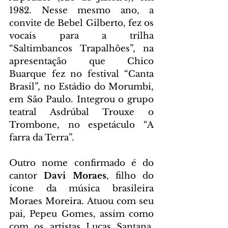
1982. Nesse mesmo ano, a 
convite de Bebel Gilberto, fez os 
vocais para a trilha 
“Saltimbancos Trapalhões”, na 
apresentação que Chico 
Buarque fez no festival “Canta 
Brasil”, no Estádio do Morumbi, 
em São Paulo. Integrou o grupo 
teatral Asdrúbal Trouxe o 
Trombone, no espetáculo “A 
farra da Terra”.
Outro nome confirmado é do 
cantor 
Davi Moraes
, filho do 
ícone da música brasileira 
Moraes Moreira. Atuou com seu 
pai, Pepeu Gomes, assim como 
com os artistas Lucas Santana, 