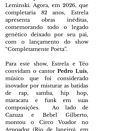
Leminski. Agora, em 2026, que 
completaria 82 anos, Estrela 
apresenta obras inéditas, 
comemorando todo o legado 
genético deixado por seu pai, 
com o lançamento do show 
“Completamente Poeta”.
Para este show, Estrela e Téo 
convidam o cantor 
Pedro Luís
, 
músico que foi considerado 
inovador por misturar as batidas 
de rap, samba, hip hop, 
maracatu e funk em suas 
composições.
  Ao lado de 
Cazuza e Bebel Gilberto, 
montou o Circo Voador no 
Arpoador (Rio de Janeiro), em 