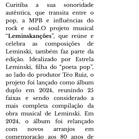
Curitiba a sua sonoridade 
autêntica, que transita entre o 
pop, a MPB e influências do 
rock e soul.O projeto musical 
“
Leminskanções
”, que reúne e 
celebra as composições de 
Leminski, também faz parte da 
edição. Idealizado por Estrela 
Leminski, filha do “poeta pop”, 
ao lado do produtor Téo Ruiz, o 
projeto foi lançado como álbum 
duplo em 2024, reunindo 25 
faixas e sendo considerado a 
mais completa compilação da 
obra musical de Leminski. Em 
2024, o álbum foi relançado 
com novos arranjos em 
comemoração aos 80 anos de 