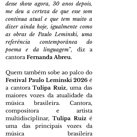
desse show agora, 30 anos depois, 
me deu a certeza de que esse som 
continua atual e que tem muito a 
dizer ainda hoje, igualmente como 
as obras de Paulo Leminski, uma 
referência contemporânea do 
poema e da linguagem
”, diz a 
cantora 
Fernanda Abreu.
Quem também sobe ao palco do 
Festival Paulo Leminski 2026
 é 
a cantora 
Tulipa Ruiz
, uma das 
maiores vozes da atualidade da 
música brasileira. Cantora, 
compositora e artista 
multidisciplinar, 
Tulipa Ruiz
 é 
uma das principais vozes da 
música brasileira 