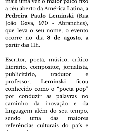
mais uma vez o maior palco fixo 
a céu aberto da América Latina, a 
Pedreira Paulo Leminski 
(Rua 
João Gava, 970 - Abranches), 
que leva o seu nome, o evento 
ocorre no dia 
8 de agosto
, a 
partir das 11h. 
Escritor, poeta, músico, crítico 
literário, compositor, jornalista, 
publicitário, tradutor e 
professor, 
Leminski
 ficou 
conhecido como o “poeta pop” 
por conduzir as palavras no 
caminho da inovação e da 
linguagem além do seu tempo, 
sendo uma das maiores 
referências culturais do país e 