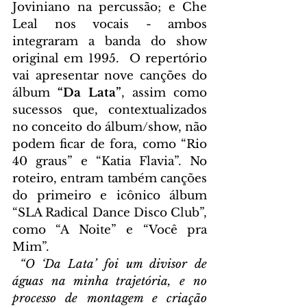
Joviniano na percussão; e Che 
Leal nos vocais - ambos 
integraram a banda do show 
original em 1995.  O repertório 
vai apresentar nove canções do 
álbum 
“Da Lata”
, assim como 
sucessos que, contextualizados 
no conceito do álbum/show, não 
podem ficar de fora, como “Rio 
40 graus” e “Katia Flavia”. No 
roteiro, entram também canções 
do primeiro e icônico álbum 
“SLA Radical Dance Disco Club”, 
como “A Noite” e “Você pra 
Mim”.  
“O ‘Da Lata’ foi um divisor de 
águas na minha trajetória, e no 
processo de montagem e criação 