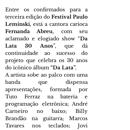
Entre os confirmados para a 
terceira edição do 
Festival Paulo 
Leminski, 
está a cantora carioca 
Fernanda Abreu
, com seu 
aclamado e elogiado show “
Da 
Lata 30 Anos
”, que dá 
continuidade ao sucesso do 
projeto que celebra os 30 anos 
do icônico álbum
 “Da Lata”.
A artista sobe ao palco com uma 
banda que dispensa 
apresentações, formada por 
Tuto Ferraz na bateria e 
programação eletrônica; André 
Carneiro no baixo; Billy 
Brandão na guitarra; Marcos 
Tavares nos teclados; Jovi 