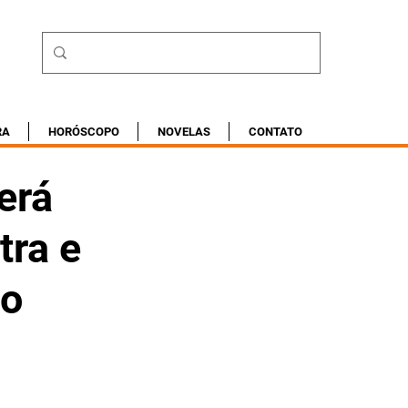
RA
HORÓSCOPO
NOVELAS
CONTATO
erá
tra e
co