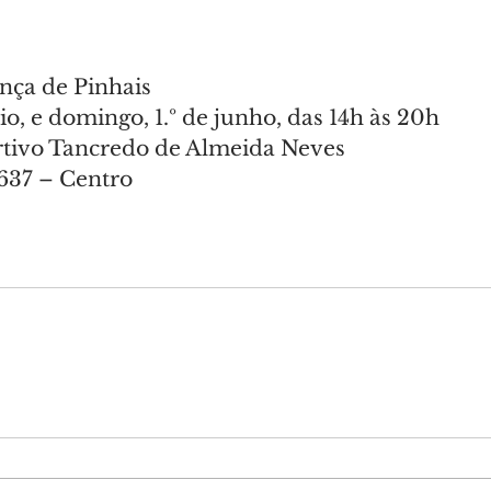
ança de Pinhais
o, e domingo, 1.º de junho, das 14h às 20h
rtivo Tancredo de Almeida Neves
 637 – Centro