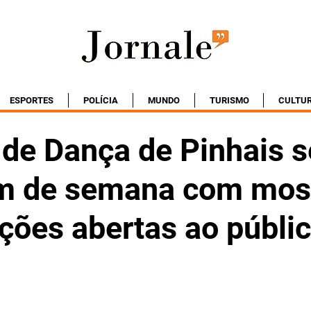
ESPORTES
POLÍCIA
MUNDO
TURISMO
CULTU
 de Dança de Pinhais s
im de semana com mos
ções abertas ao públi