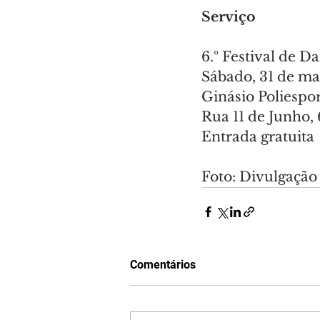
Serviço
6.º Festival de D
Sábado, 31 de mai
Ginásio Poliespo
Rua 11 de Junho,
Entrada gratuita
Foto: Divulgação
Comentários