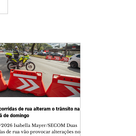
corridas de rua alteram o trânsito na
ã de domingo
/2026 Isabella Mayer/SECOM Duas
das de rua vão provocar alterações no