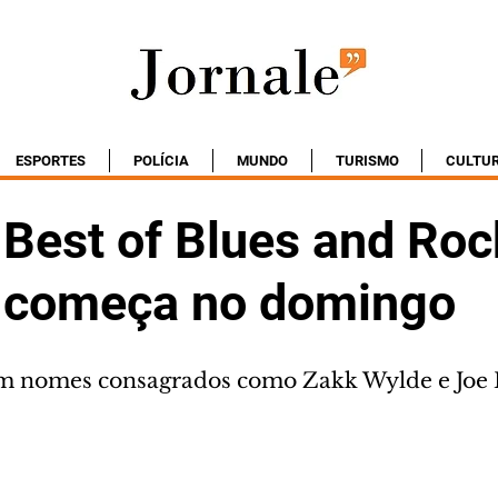
ESPORTES
POLÍCIA
MUNDO
TURISMO
CULTU
l Best of Blues and Ro
a começa no domingo
com nomes consagrados como Zakk Wylde e Jo