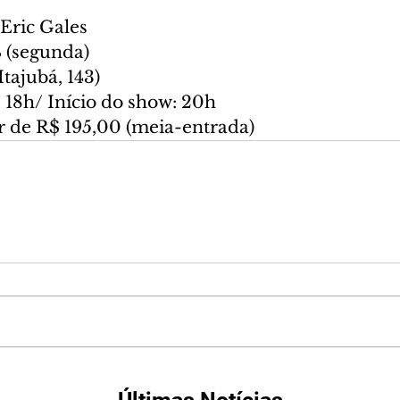
Eric Gales
 (segunda)
Itajubá, 143)
 18h/ Início do show: 20h
ir de R$ 195,00 (meia-entrada)