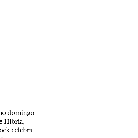
imo domingo 
 Hibria, 
ock celebra 