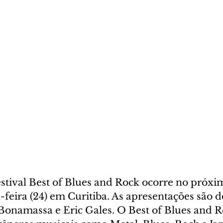
Festival Best of Blues and Rock ocorre no próx
-feira (24) em Curitiba. As apresentações são de
Bonamassa e Eric Gales. O Best of Blues and R