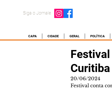
Siga o Jornale
CAPA
CIDADE
GERAL
POLÍTICA
Festiva
Curitib
20/06/2024
Festival conta 