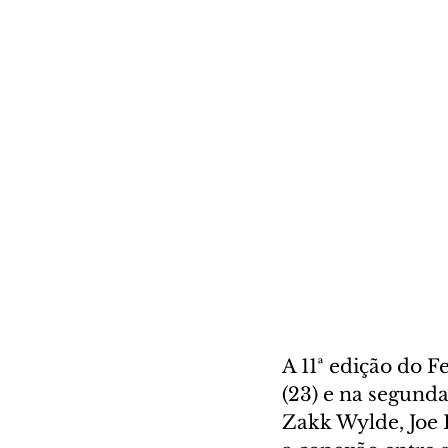
A 11ª edição do 
(23) e na segunda
Zakk Wylde, Joe 