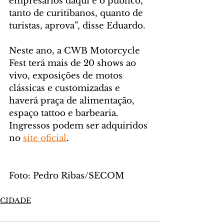
empresários daqui e o público, 
tanto de curitibanos, quanto de 
turistas, aprova”, disse Eduardo.
Neste ano, a CWB Motorcycle 
Fest terá mais de 20 shows ao 
vivo, exposições de motos 
clássicas e customizadas e 
haverá praça de alimentação, 
espaço tattoo e barbearia. 
Ingressos podem ser adquiridos 
no 
site oficial
.
Foto: Pedro Ribas/SECOM
CIDADE