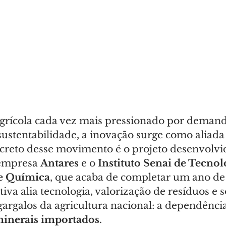
rícola cada vez mais pressionado por demand
ustentabilidade, a inovação surge como aliada e
reto desse movimento é o projeto desenvolvi
 empresa 
Antares 
e o 
Instituto Senai de Tecnol
e Química
, que acaba de completar um ano de 
ativa alia tecnologia, valorização de resíduos e 
argalos da agricultura nacional: a dependência
 minerais importados
.