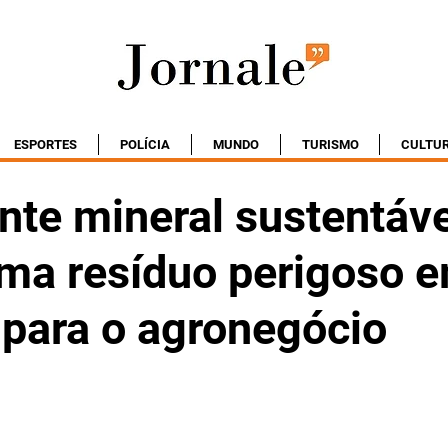
ESPORTES
POLÍCIA
MUNDO
TURISMO
CULTU
ante mineral sustentáv
rma resíduo perigoso 
 para o agronegócio