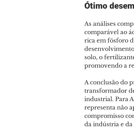
Ótimo dese
As análises comp
comparável ao ác
rica em fósforo d
desenvolvimento 
solo, o fertiliza
promovendo a reu
A conclusão do p
transformador de
industrial. Para A
representa não 
compromisso com 
da indústria e da 