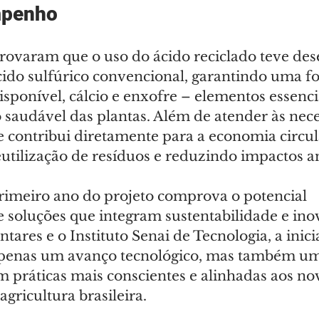
mpenho
rovaram que o uso do ácido reciclado teve d
ido sulfúrico convencional, garantindo uma f
isponível, cálcio e enxofre – elementos essenci
saudável das plantas. Além de atender às nece
nte contribui diretamente para a economia circul
tilização de resíduos e reduzindo impactos a
rimeiro ano do projeto comprova o potencial 
 soluções que integram sustentabilidade e ino
ntares e o Instituto Senai de Tecnologia, a inici
apenas um avanço tecnológico, mas também um
práticas mais conscientes e alinhadas aos no
agricultura brasileira.