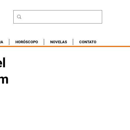
RA
HORÓSCOPO
NOVELAS
CONTATO
el
em