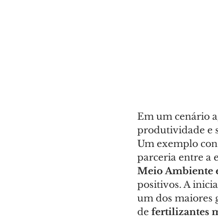
Em um cenário ag
produtividade e s
Um exemplo conc
parceria entre a
Meio Ambiente 
positivos. A inici
um dos maiores g
de 
fertilizantes