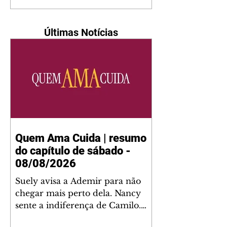
Últimas Notícias
Quem Ama Cuida | resumo
do capítulo de sábado -
08/08/2026
Suely avisa a Ademir para não
chegar mais perto dela. Nancy
sente a indiferença de Camilo.
Tiago diz a Ingrid que ela não