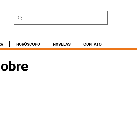
RA
HORÓSCOPO
NOVELAS
CONTATO
sobre