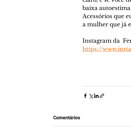
baixa autoestima.
Acessórios que e
a mulher que já 
Instagram da  Fe
https://www.inst
Comentários