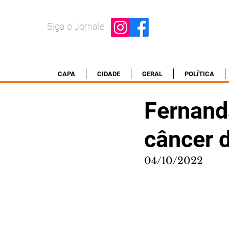
Siga o Jornale
CAPA
CIDADE
GERAL
POLÍTICA
Fernand
câncer 
04/10/2022