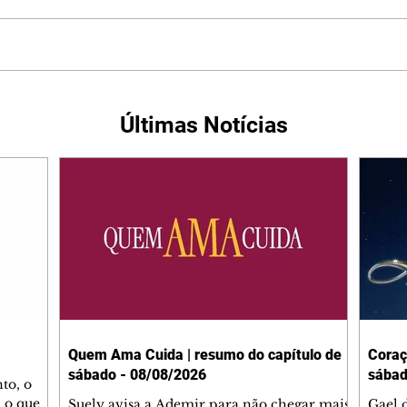
Últimas Notícias
Quem Ama Cuida | resumo do capítulo de
Coraç
sábado - 08/08/2026
sábad
to, o
 o que
Suely avisa a Ademir para não chegar mais
Gael 