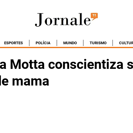
ESPORTES
POLÍCIA
MUNDO
TURISMO
CULTU
a Motta conscientiza 
de mama