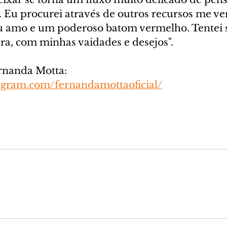
 Eu procurei através de outros recursos me ver
u amo e um poderoso batom vermelho. Tentei 
era, com minhas vaidades e desejos".
rnanda Motta: 
agram.com/fernandamottaoficial/