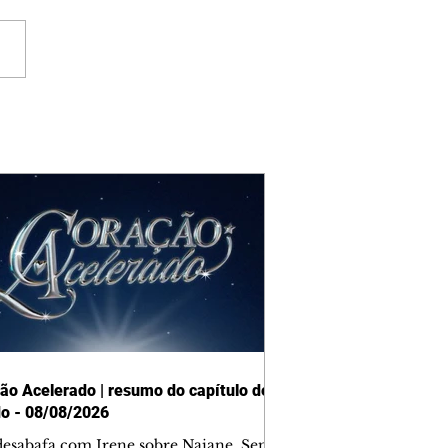
ão Acelerado | resumo do capítulo de
o - 08/08/2026
desabafa com Irene sobre Naiane. Sem