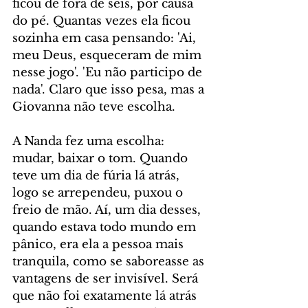
ficou de fora de seis, por causa 
do pé. Quantas vezes ela ficou 
sozinha em casa pensando: 'Ai, 
meu Deus, esqueceram de mim 
nesse jogo'. 'Eu não participo de 
nada'. Claro que isso pesa, mas a 
Giovanna não teve escolha.
A Nanda fez uma escolha: 
mudar, baixar o tom. Quando 
teve um dia de fúria lá atrás, 
logo se arrependeu, puxou o 
freio de mão. Aí, um dia desses, 
quando estava todo mundo em 
pânico, era ela a pessoa mais 
tranquila, como se saboreasse as 
vantagens de ser invisível. Será 
que não foi exatamente lá atrás 