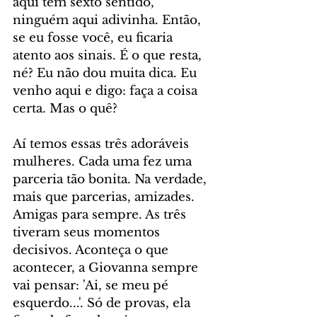
aqui tem sexto sentido, 
ninguém aqui adivinha. Então, 
se eu fosse você, eu ficaria 
atento aos sinais. É o que resta, 
né? Eu não dou muita dica. Eu 
venho aqui e digo: faça a coisa 
certa. Mas o quê?
Aí temos essas três adoráveis 
mulheres. Cada uma fez uma 
parceria tão bonita. Na verdade, 
mais que parcerias, amizades. 
Amigas para sempre. As três 
tiveram seus momentos 
decisivos. Aconteça o que 
acontecer, a Giovanna sempre 
vai pensar: 'Ai, se meu pé 
esquerdo...'. Só de provas, ela 