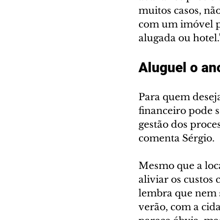
muitos casos, não
com um imóvel pr
alugada ou hotel.
Aluguel o ano
Para quem deseja
financeiro pode 
gestão dos proces
comenta Sérgio.
Mesmo que a loca
aliviar os custo
lembra que nem s
verão, com a cida