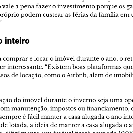
 vale a pena fazer o investimento porque os ga
óprio podem custear as férias da família em 
”
 inteiro
 comprar e locar o imóvel durante o ano, o ret
ser interessante. “Existem boas plataformas qu
sos de locação, como o Airbnb, além de imobiliá
ção do imóvel durante o inverno seja uma op
s com manutenção, impostos ou financiamento, o
empre é fácil manter a casa alugada o ano inte
de lotada, a ideia de manter a casa alugada o a