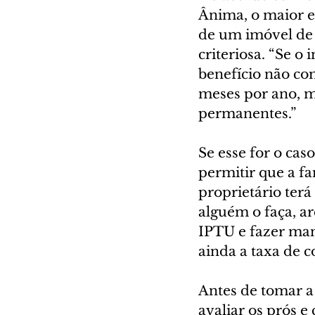
Ânima, o maior e
de um imóvel de f
criteriosa. “Se o 
benefício não co
meses por ano, m
permanentes.”
Se esse for o cas
permitir que a fa
proprietário terá
alguém o faça, ar
IPTU e fazer ma
ainda a taxa de 
Antes de tomar a 
avaliar os prós e