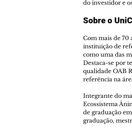
do investidor e os
Sobre o UniC
Com mais de 70 a
instituição de r
como uma das mel
Destaca-se por te
qualidade OAB Re
referência na áre
Integrante do mai
Ecossistema Ânim
de graduação em 
graduação, mestr