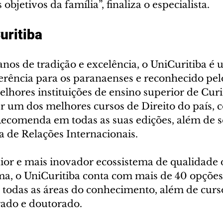
 objetivos da família”, finaliza o especialista.
uritiba
nos de tradição e excelência, o UniCuritiba é 
eferência para os paranaenses e reconhecido pe
hores instituições de ensino superior de Curit
r um dos melhores cursos de Direito do país, c
comenda em todas as suas edições, além de s
a de Relações Internacionais. 
or e mais inovador ecossistema de qualidade d
a, o UniCuritiba conta com mais de 40 opções
todas as áreas do conhecimento, além de curs
ado e doutorado. 