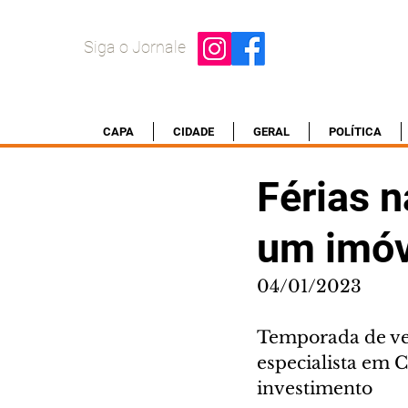
Siga o Jornale
CAPA
CIDADE
GERAL
POLÍTICA
Férias n
um imóve
04/01/2023
Temporada de ver
especialista em 
investimento