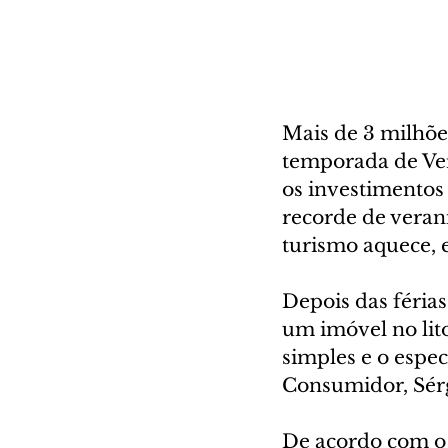
Mais de 3 milhões
temporada de Ver
os investimentos
recorde de verani
turismo aquece, 
Depois das férias
um imóvel no lit
simples e o espe
Consumidor, Sérg
De acordo com o p