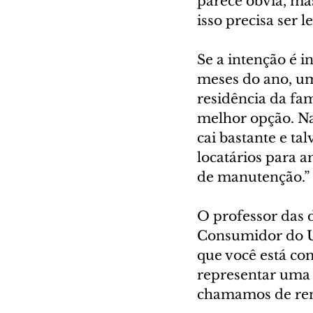
parece óbvia, ma
isso precisa ser 
Se a intenção é i
meses do ano, um
residência da famí
melhor opção. Na
cai bastante e ta
locatários para 
de manutenção.”
O professor das 
Consumidor do Un
que você está co
representar uma 
chamamos de rend