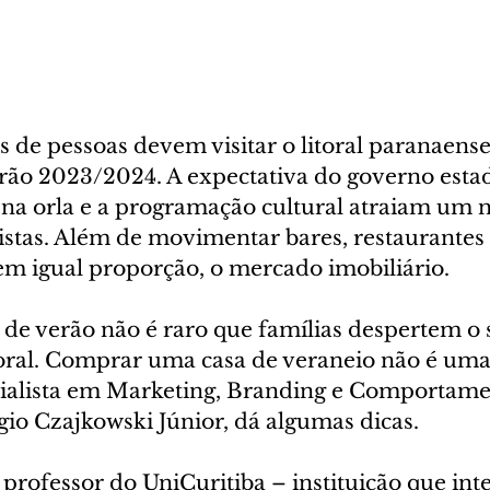
 de pessoas devem visitar o litoral paranaense
ão 2023/2024. A expectativa do governo estad
 na orla e a programação cultural atraiam um
stas. Além de movimentar bares, restaurantes e
em igual proporção, o mercado imobiliário.
 de verão não é raro que famílias despertem o 
oral. Comprar uma casa de veraneio não é uma
cialista em Marketing, Branding e Comportame
io Czajkowski Júnior, dá algumas dicas.
rofessor do UniCuritiba – instituição que inte