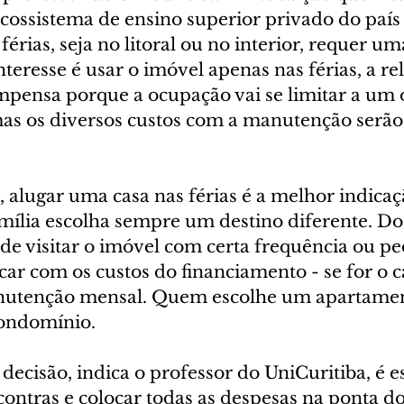
cossistema de ensino superior privado do país
érias, seja no litoral ou no interior, requer um
interesse é usar o imóvel apenas nas férias, a re
mpensa porque a ocupação vai se limitar a um 
as os diversos custos com a manutenção serão
o, alugar uma casa nas férias é a melhor indicaç
mília escolha sempre um destino diferente. Do 
 de visitar o imóvel com certa frequência ou pe
car com os custos do financiamento - se for o c
nutenção mensal. Quem escolhe um apartamen
condomínio.
decisão, indica o professor do UniCuritiba, é es
 contras e colocar todas as despesas na ponta do