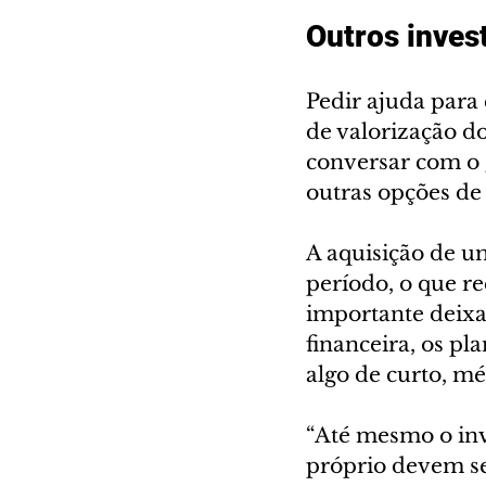
Outros inves
Pedir ajuda para 
de valorização do
conversar com o g
outras opções de 
A aquisição de u
período, o que re
importante deixa
financeira, os pl
algo de curto, mé
“Até mesmo o inv
próprio devem se