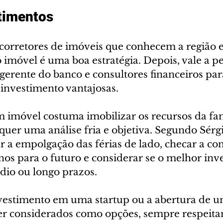
timentos
corretores de imóveis que conhecem a região e
 imóvel é uma boa estratégia. Depois, vale a p
erente do banco e consultores financeiros para
investimento vantajosas. 
m imóvel costuma imobilizar os recursos da fa
quer uma análise fria e objetiva. Segundo Sérgi
r a empolgação das férias de lado, checar a co
anos para o futuro e considerar se o melhor inv
dio ou longo prazos.
estimento em uma startup ou a abertura de u
r considerados como opções, sempre respeitan