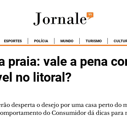
ESPORTES
POLÍCIA
MUNDO
TURISMO
CULTU
a praia: vale a pena c
l no litoral?
ão desperta o desejo por uma casa perto do m
Comportamento do Consumidor dá dicas para n