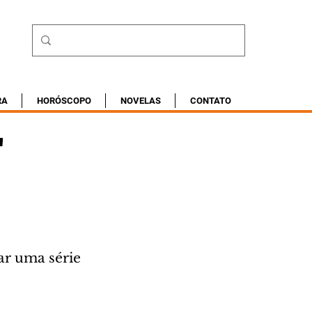
RA
HORÓSCOPO
NOVELAS
CONTATO
'
ar uma série 