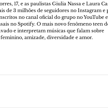
rres, 17, e as paulistas Giulia Nassa e Laura Cas
s de 3 milhões de seguidores no Instagram e
nscritos no canal oficial do grupo no YouTube 
sais no Spotify. O mais novo fenômeno teen do
ado e interpretam músicas que falam sobre 
eminino, amizade, diversidade e amor.