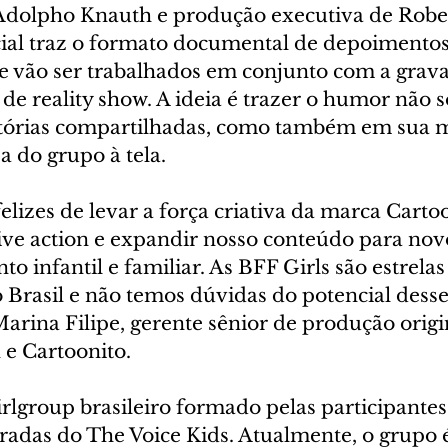
Adolpho Knauth e produção executiva de Robe
ial traz o formato documental de depoimento
ue vão ser trabalhados em conjunto com a grava
a de reality show. A ideia é trazer o humor não s
stórias compartilhadas, como também em sua 
a do grupo à tela.
elizes de levar a força criativa da marca Cart
ive action e expandir nosso conteúdo para nov
o infantil e familiar. As BFF Girls são estrela
 Brasil e não temos dúvidas do potencial desse
Marina Filipe, gerente sênior de produção origi
e Cartoonito.
rlgroup brasileiro formado pelas participantes
adas do The Voice Kids. Atualmente, o grupo 