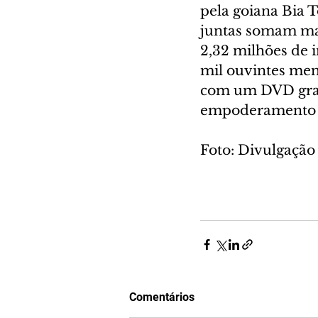
pela goiana Bia To
juntas somam mai
2,32 milhões de i
mil ouvintes men
com um DVD grav
empoderamento f
Foto: Divulgação
Comentários