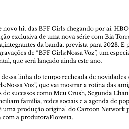
 novo hit das BFF Girls chegando por aí. HB
ção exclusiva de uma nova série com Bia Torre
,integrantes da banda, prevista para 2023. E p
ravações de “BFF Girls:Nossa Voz”, um especi
al, que será lançado ainda este ano.
l dessa linha do tempo recheada de novidades s
ls:Nossa Voz”, que vai mostrar a rotina das ami
ás de sucessos como Meu Crush, Segunda Chan
ciliam família, redes sociais e a agenda de pop
 é uma produção original do Cartoon Network
 com a produtoraFloresta.