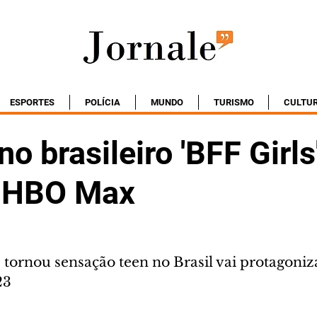
ESPORTES
POLÍCIA
MUNDO
TURISMO
CULTU
 brasileiro 'BFF Girls
à HBO Max
 tornou sensação teen no Brasil vai protagoniz
23