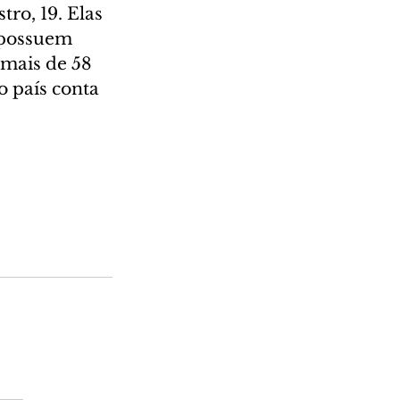
tro, 19. Elas 
 possuem 
emais de 58 
 país conta 