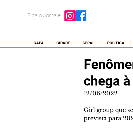
Siga o Jornale
CAPA
CIDADE
GERAL
POLÍTICA
Fenômeno
chega 
12/06/2022
Girl group que se
prevista para 20