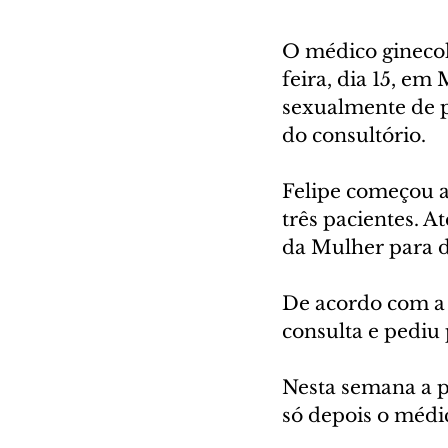
O médico ginecolo
feira, dia 15, em
sexualmente de pe
do consultório.
Felipe começou a
três pacientes. A
da Mulher para d
De acordo com a 
consulta e pediu 
Nesta semana a p
só depois o médi