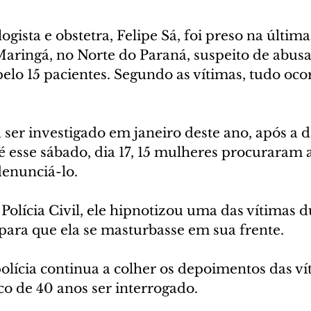
gista e obstetra, Felipe Sá, foi preso na última
 Maringá, no Norte do Paraná, suspeito de abusa
lo 15 pacientes. Segundo as vítimas, tudo ocor
 ser investigado em janeiro deste ano, após a 
té esse sábado, dia 17, 15 mulheres procuraram 
enunciá-lo.
Polícia Civil, ele hipnotizou uma das vítimas 
para que ela se masturbasse em sua frente.
olícia continua a colher os depoimentos das ví
co de 40 anos ser interrogado.