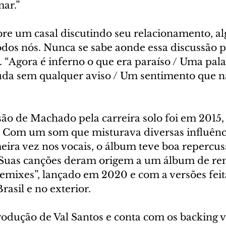
ar.”
bre um casal discutindo seu relacionamento, al
dos nós. Nunca se sabe aonde essa discussão po
 “Agora é inferno o que era paraíso / Uma pala
uda sem qualquer aviso / Um sentimento que n
são de Machado pela carreira solo foi em 2015
 Com um som que misturava diversas influência
eira vez nos vocais, o álbum teve boa repercus
o. Suas canções deram origem a um álbum de re
ixes”, lançado em 2020 e com a versões feita
asil e no exterior.
rodução de Val Santos e conta com os backing v