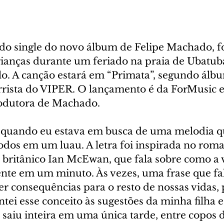
ndo single do novo álbum de Felipe Machado, f
rianças durante um feriado na praia de Ubatuba,
lo. A canção estará em “Primata”, segundo álbu
rrista do VIPER. O lançamento é da ForMusic 
odutora de Machado.
 quando eu estava em busca de uma melodia q
odos em um luau. A letra foi inspirada no roma
or britânico Ian McEwan, que fala sobre como a 
nte em um minuto. Às vezes, uma frase que f
er consequências para o resto de nossas vidas,
ntei esse conceito às sugestões da minha filha e
saiu inteira em uma única tarde, entre copos d