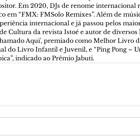
ositor. Em 2020, DJs de renome internacional
sco em “FMX: FMSolo Remixes”. Além de músic
periência internacional e já passou pelos maior
de Cultura da revista Istoé e autor de diversos l
hamado Aqui', premiado como Melhor Livro de
 do Livro Infantil e Juvenil, e “Ping Pong – U
ca”, indicado ao Prêmio Jabuti.