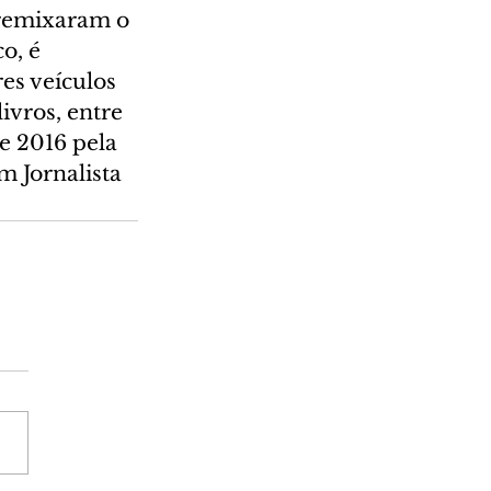
 remixaram o 
o, é 
es veículos 
ivros, entre 
 2016 pela 
m Jornalista 