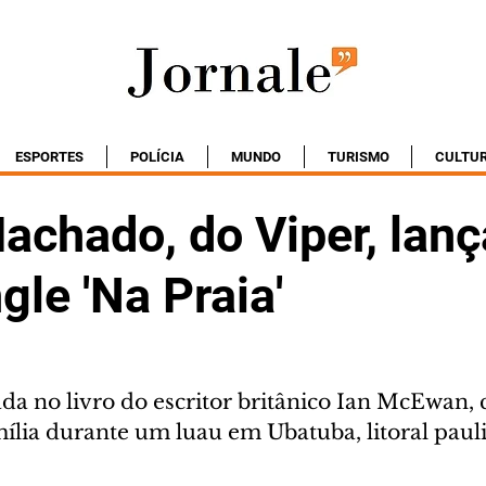
ESPORTES
POLÍCIA
MUNDO
TURISMO
CULTU
achado, do Viper, lanç
gle 'Na Praia'
da no livro do escritor britânico Ian McEwan, 
lia durante um luau em Ubatuba, litoral pauli