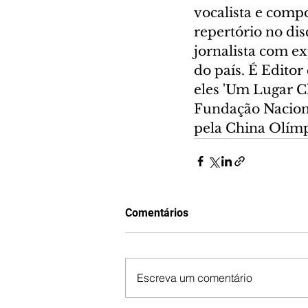
vocalista e comp
repertório no di
jornalista com ex
do país. É Editor 
eles 'Um Lugar C
Fundação Nacional
pela China Olímpi
Comentários
Escreva um comentário