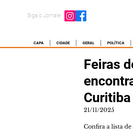
Siga o Jornale
CAPA
CIDADE
GERAL
POLÍTICA
Feiras 
encontr
Curitib
21/11/2025
Confira a lista d