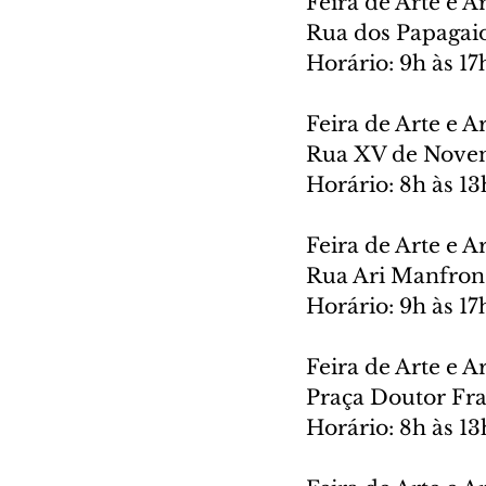
Feira de Arte e A
Rua dos Papagai
Horário: 9h às 17
Feira de Arte e A
Rua XV de Novem
Horário: 8h às 13
Feira de Arte e A
Rua Ari Manfron
Horário: 9h às 17
Feira de Arte e A
Praça Doutor Fra
Horário: 8h às 13