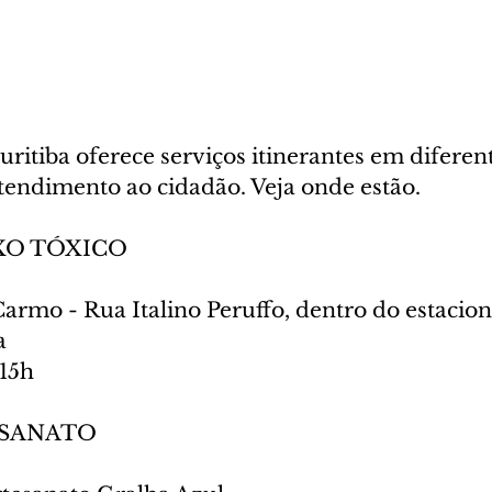
uritiba oferece serviços itinerantes em diferen
atendimento ao cidadão. Veja onde estão.
XO TÓXICO
Carmo - Rua Italino Peruffo, dentro do estacio
a
 15h
ESANATO