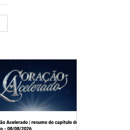
ão Acelerado | resumo do capítulo de
o - 08/08/2026