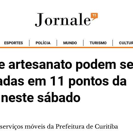
ESPORTES
POLÍCIA
MUNDO
TURISMO
CULTU
de artesanato podem se
adas em 11 pontos da
a neste sábado
e serviços móveis da Prefeitura de Curitiba