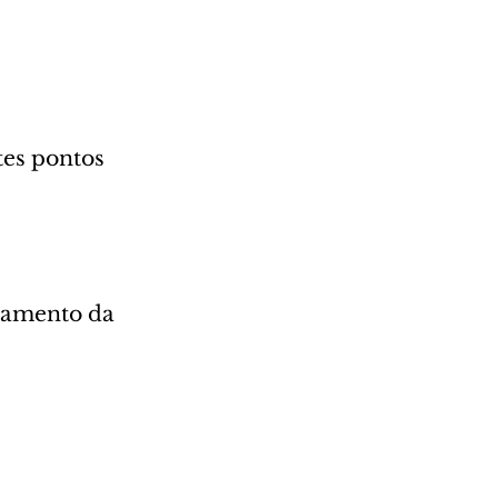
tes pontos 
namento da 