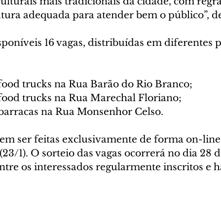
lturais mais tradicionais da cidade, com regras
utura adequada para atender bem o público”, de
sponíveis 16 vagas, distribuídas em diferentes 
 food trucks na Rua Barão do Rio Branco;
 food trucks na Rua Marechal Floriano;
 barracas na Rua Monsenhor Celso.
em ser feitas exclusivamente de forma on-line,
 (23/1). O sorteio das vagas ocorrerá no dia 28 d
ntre os interessados regularmente inscritos e h