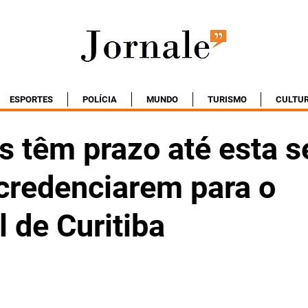
ESPORTES
POLÍCIA
MUNDO
TURISMO
CULTU
s têm prazo até esta s
 credenciarem para o
 de Curitiba