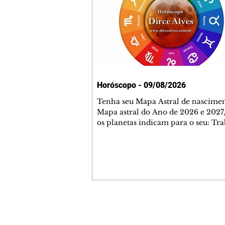
Horóscopo - 09/08/2026
Tenha seu Mapa Astral de nascimen
Mapa astral do Ano de 2026 e 2027,
os planetas indicam para o seu: Tra
Amor, Dinheiro, Saúde e Família. E
com 35 páginas. Adquira já através 
loja virtual ou na loja física: rua E
Perneta 30 – loja 21 – galeria Ceza
– centro – Curitiba. Você pode ped
também através do nosso Whatsapp
receber seu livro virtual: (41) 99719
Escute o programa Bom Dia Astral 
Contato comercial
da Rádio Cultura AM 930 e t
mmjornale@gmail.com