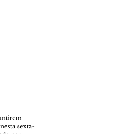
antirem 
nesta sexta-