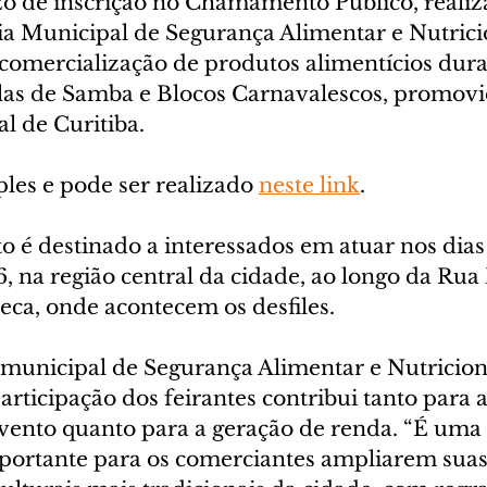
azo de inscrição no Chamamento Público, realiz
ia Municipal de Segurança Alimentar e Nutrici
comercialização de produtos alimentícios dura
olas de Samba e Blocos Carnavalescos, promovi
l de Curitiba.
les e pode ser realizado 
neste link
.
é destinado a interessados em atuar nos dias 1
, na região central da cidade, ao longo da Rua
ca, onde acontecem os desfiles.
 municipal de Segurança Alimentar e Nutriciona
participação dos feirantes contribui tanto para a
vento quanto para a geração de renda. “É uma 
portante para os comerciantes ampliarem sua