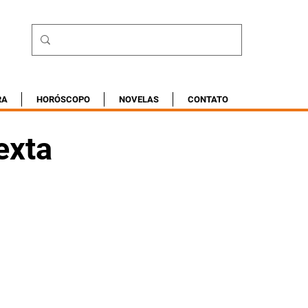
RA
HORÓSCOPO
NOVELAS
CONTATO
exta