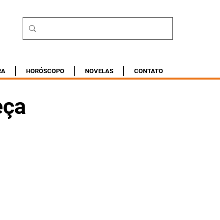
RA
HORÓSCOPO
NOVELAS
CONTATO
eça