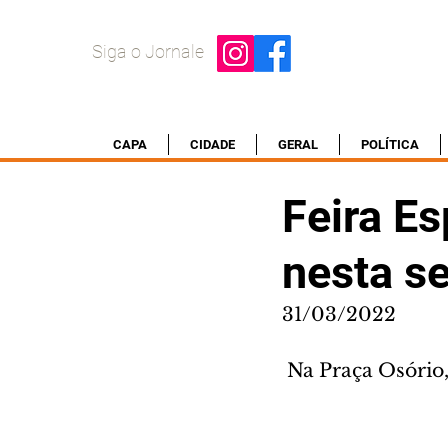
Siga o Jornale
CAPA
CIDADE
GERAL
POLÍTICA
Feira E
nesta se
31/03/2022
 Na Praça Osório,