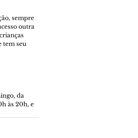
ção, sempre 
cesso outra 
crianças 
e tem seu 
ingo, da 
h às 20h, e 