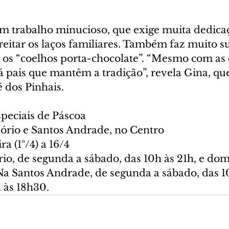
um trabalho minucioso, que exige muita dedica
eitar os laços familiares. Também faz muito su
: os “coelhos porta-chocolate”. “Mesmo com as 
á pais que mantêm a tradição”, revela Gina, qu
é dos Pinhais.
speciais de Páscoa
sório e Santos Andrade, no Centro
ra (1º/4) a 16/4
io, de segunda a sábado, das 10h às 21h, e dom
Na Santos Andrade, de segunda a sábado, das 10
 às 18h30.