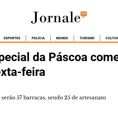
ESPORTES
POLÍCIA
MUNDO
TURISMO
CULTU
special da Páscoa com
xta-feira
 serão 57 barracas, sendo 25 de artesanato 