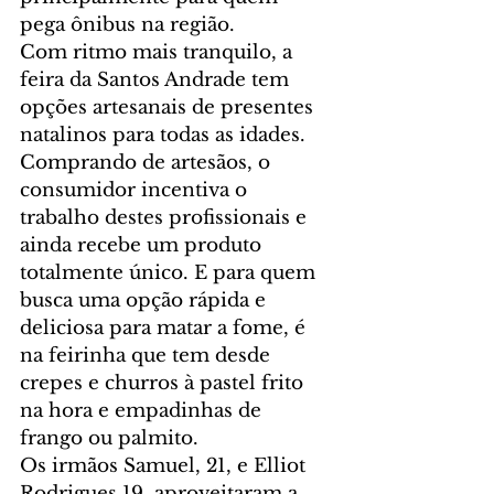
pega ônibus na região.
Com ritmo mais tranquilo, a 
feira da Santos Andrade tem 
opções artesanais de presentes 
natalinos para todas as idades. 
Comprando de artesãos, o 
consumidor incentiva o 
trabalho destes profissionais e 
ainda recebe um produto 
totalmente único. E para quem 
busca uma opção rápida e 
deliciosa para matar a fome, é 
na feirinha que tem desde 
crepes e churros à pastel frito 
na hora e empadinhas de 
frango ou palmito.
Os irmãos Samuel, 21, e Elliot 
Rodrigues,19, aproveitaram a 