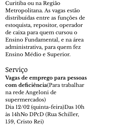
Curitiba ou na Região 
Metropolitana. As vagas estão 
distribuídas entre as funções de 
estoquista, repositor, operador 
de caixa para quem cursou o 
Ensino Fundamental, e na área 
administrativa, para quem fez 
Ensino Médio e Superior.
Serviço
Vagas de emprego para pessoas 
com deficiência
(Para trabalhar 
na rede Angeloni de 
supermercados)
Dia 12/02 (quinta-feira)Das 10h 
às 14hNo DPcD (Rua Schiller, 
159, Cristo Rei)