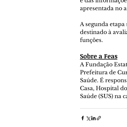
e das informaçõe
apresentada no at
A segunda etapa 
destinado à avali
funções.
Sobre a Feas
A Fundação Estata
Prefeitura de Cur
Saúde. É respons
Casa, Hospital d
Saúde (SUS) na c