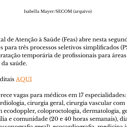
Isabella Mayer/SECOM (arquivo)
al de Atenção à Saúde (Feas) abre nesta segund
es para três processos seletivos simplificados (P
ratação temporária de profissionais para áreas 
 da saúde.
itais 
AQUI
rece vagas para médicos em 17 especialidades:
rdiologia, cirurgia geral, cirurgia vascular com 
 ecodoppler, coloproctologia, dermatologia, ger
lia e comunidade (20 e 40 horas semanais), dia
ssonografia geral), ecocardiografia, medicina i