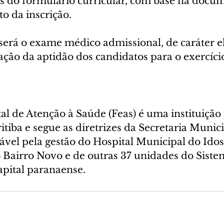
s do formulário curricular, com base na docu
o da inscrição.
será o exame médico admissional, de caráter el
ação da aptidão dos candidatos para o exercíci
l de Atenção à Saúde (Feas) é uma instituição 
itiba e segue as diretrizes da Secretaria Munici
ável pela gestão do Hospital Municipal do Ido
o Bairro Novo e de outras 37 unidades do Siste
apital paranaense.