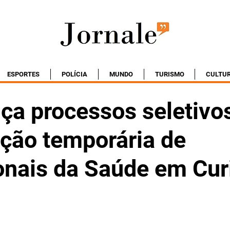
ESPORTES
POLÍCIA
MUNDO
TURISMO
CULTU
ça processos seletivo
ação temporária de
onais da Saúde em Cur