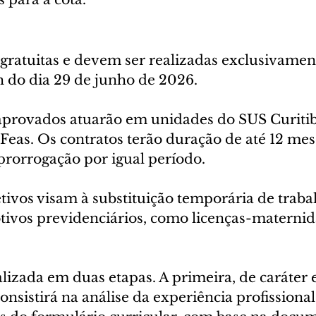
 gratuitas e devem ser realizadas exclusivamen
7h do dia 29 de junho de 2026.
 aprovados atuarão em unidades do SUS Curiti
Feas. Os contratos terão duração de até 12 mes
prorrogação por igual período.
tivos visam à substituição temporária de traba
tivos previdenciários, como licenças-maternid
alizada em duas etapas. A primeira, de caráter 
 consistirá na análise da experiência profissional,