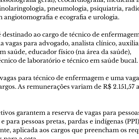
inolaringologia, pneumologia, psiquiatria, radi
 angiotomografia e ecografia e urologia.
é destinado ao cargo de técnico de enfermagem.
 vagas para advogado, analista clínico, auxili
m saúde, educador físico (na área da saúde), 
cnico de laboratório e técnico em saúde bucal.
 vagas para técnico de enfermagem e uma vaga
rgos. As remunerações variam de R$ 2.151,57 a
etivos garantem a reserva de vagas para pessoa
 e para pessoas pretas, pardas e indígenas (PPI
ente, aplicada aos cargos que preencham os requ
 para a cota.