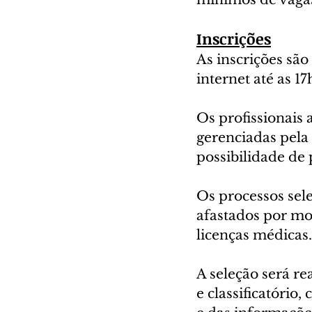
Inscrições
As inscrições são
internet até as 1
Os profissionais
gerenciadas pela 
possibilidade de 
Os processos sele
afastados por mo
licenças médicas.
A seleção será re
e classificatório,