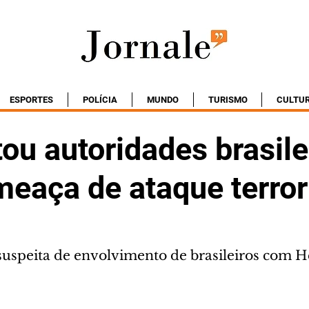
ESPORTES
POLÍCIA
MUNDO
TURISMO
CULTU
tou autoridades brasile
meaça de ataque terror
 suspeita de envolvimento de brasileiros com 