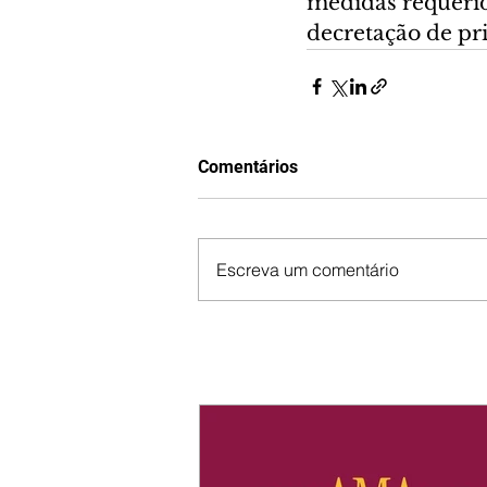
medidas requerida
decretação de pr
Comentários
Escreva um comentário