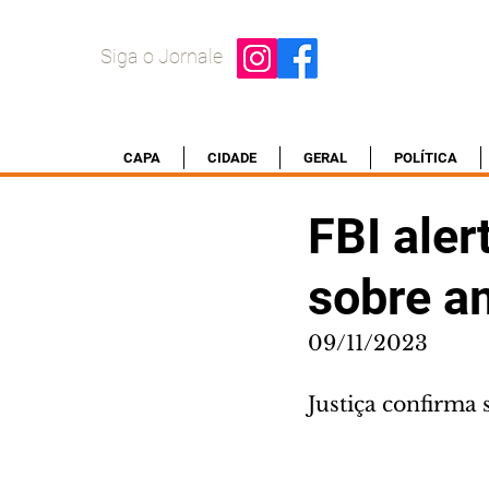
Siga o Jornale
CAPA
CIDADE
GERAL
POLÍTICA
FBI aler
sobre a
09/11/2023
Justiça confirma