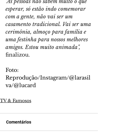
"As pessoas não sabem muito o que 
esperar, só estão indo comemorar 
com a gente, não vai ser um 
casamento tradicional. Vai ser uma 
cerimônia, almoço para família e 
uma festinha para nossos melhores 
amigos. Estou muito animada",
finalizou.
Foto: 
Reprodução/Instagram/@larasil
va/@lucard
TV & Famosos
Comentários