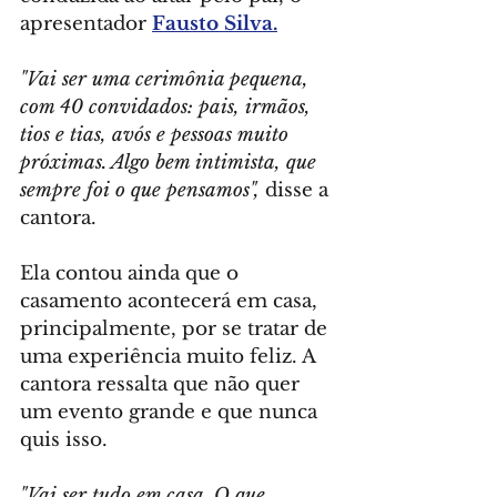
apresentador 
Fausto Silva.
"Vai ser uma cerimônia pequena, 
com 40 convidados: pais, irmãos, 
tios e tias, avós e pessoas muito 
próximas. Algo bem intimista, que 
sempre foi o que pensamos",
 disse a 
cantora.
Ela contou ainda que o 
casamento acontecerá em casa, 
principalmente, por se tratar de 
uma experiência muito feliz. A 
cantora ressalta que não quer 
um evento grande e que nunca 
quis isso.
"Vai ser tudo em casa. O que 