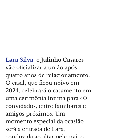
Lara Silva
  e 
Julinho Casares
vão oficializar a união após 
quatro anos de relacionamento. 
O casal, que ficou noivo em 
2024, celebrará o casamento em 
uma cerimônia íntima para 40 
convidados, entre familiares e 
amigos próximos. Um 
momento especial da ocasião 
será a entrada de Lara, 
conduzida ao altar pelo pai, o 