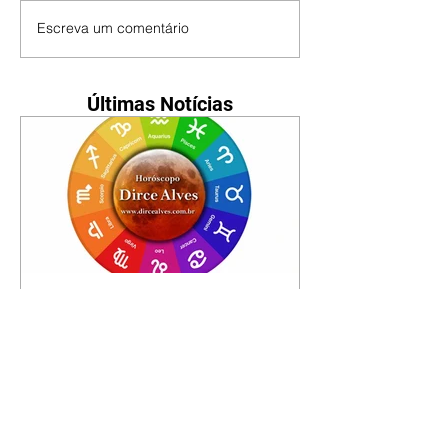
Escreva um comentário
Últimas Notícias
Horóscopo - 09/08/2026
Tenha seu Mapa Astral de
nascimento, o Mapa astral do Ano
de 2026 e 2027, o que os planetas
indicam para o seu: Trabalho,
Amor, Dinheiro, Saúde e Família.