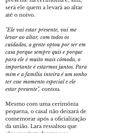
presente na cerimônia e, sim, 
será ele quem a levará ao altar 
até o noivo.
"Ele vai estar presente, vai me 
levar ao altar, com todos os 
cuidados, a gente optou por ser em 
casa porque sempre quis e porque 
para ele é muito mais cômodo, o 
importante é estarmos juntos. Para 
mim e a família inteira é um sonho 
ter esse momento especial e ele 
estar presente",
 contou.
Mesmo com uma cerimônia 
pequena, o casal não deixará de 
comemorar após a oficialização 
da união. Lara ressaltou que 