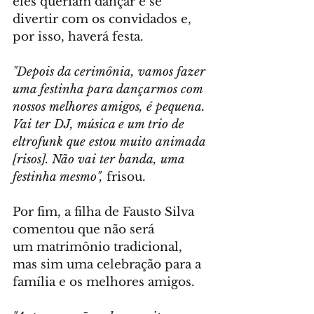
eles queriam dançar e se 
divertir com os convidados e, 
por isso, haverá festa.
"Depois da cerimônia, vamos fazer 
uma festinha para dançarmos com 
nossos melhores amigos, é pequena. 
Vai ter DJ, música e um trio de 
eltrofunk que estou muito animada 
[risos]. Não vai ter banda, uma 
festinha mesmo",
 frisou.
Por fim, a filha de Fausto Silva 
comentou que não será 
um matrimônio tradicional, 
mas sim uma celebração para a 
família e os melhores amigos.