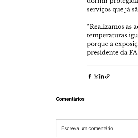
dormir protegidas
serviços que já s
“Realizamos as a
temperaturas igu
porque a exposiçã
presidente da FAS
Comentários
Escreva um comentário