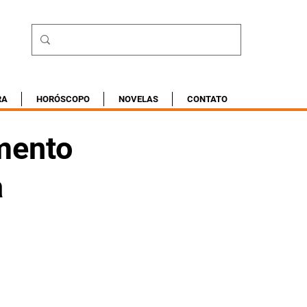
RA
HORÓSCOPO
NOVELAS
CONTATO
imento
a