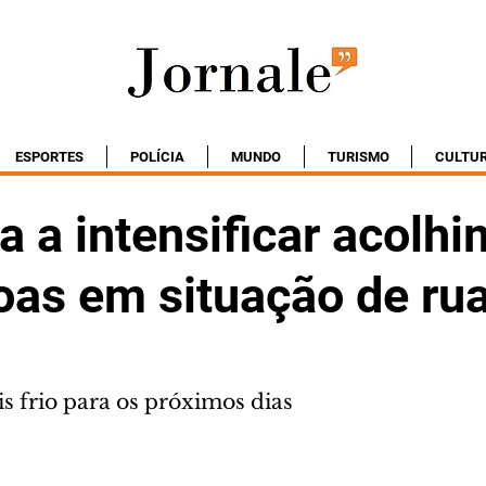
ESPORTES
POLÍCIA
MUNDO
TURISMO
CULTU
a a intensificar acolh
oas em situação de ru
s frio para os próximos dias