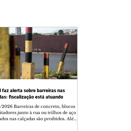
 faz alerta sobre barreiras nas
das: fiscalização está atuando
/2026 Barreiras de concreto, blocos
tadores junto à rua ou trilhos de aço
lados nas calçadas são proibidos. Além
rem obstáculos para a livre circulação