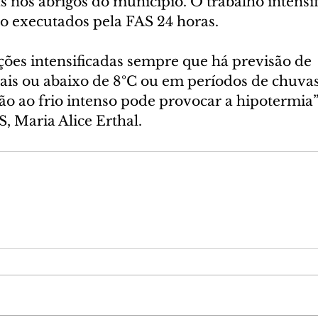
 nos abrigos do município. O trabalho intensif
ão executados pela FAS 24 horas.
ções intensificadas sempre que há previsão de 
ais ou abaixo de 8ºC ou em períodos de chuvas 
o ao frio intenso pode provocar a hipotermia”,
, Maria Alice Erthal.