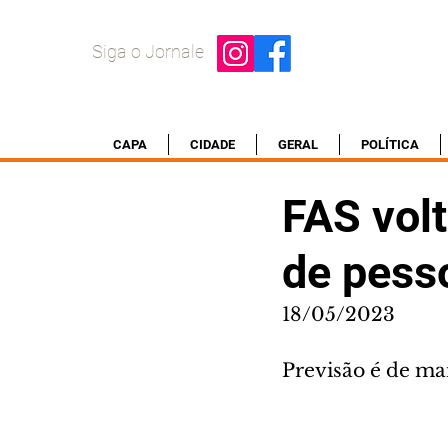
Siga o Jornale
CAPA
CIDADE
GERAL
POLÍTICA
FAS volt
de pess
18/05/2023
Previsão é de mai