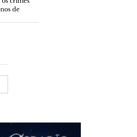
 os crimes 
nos de 