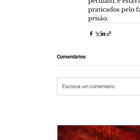
peculato, e estav
praticados pelo 
prisão.
Comentários
Escreva um comentário