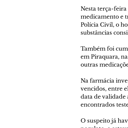
Nesta terça-feira
medicamento e tr
Polícia Civil, o
substâncias cons
Também foi cump
em Piraquara, na 
outras medicações
Na farmácia inve
vencidos, entre e
data de validade
encontrados test
O suspeito já ha