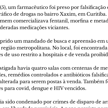
 (5), um farmacêutico foi preso por falsificação 
áfico de drogas no bairro Xaxim, em Curitiba.
 homem comercializava fentanil, morfina e meta
ideradas medicações viciantes.
rido um mandado de busca e apreensão em 
região metropolitana. No local, foi encontrada
 de uso restrito a hospitais e de venda proibid
stigada havia quatro salas com centenas de m
les, remédios controlados e antibióticos falsific
 alterada para serem postas à venda. Também 
es para covid, dengue e HIV vencidos.
via sido condenado por crimes de disparo de ar