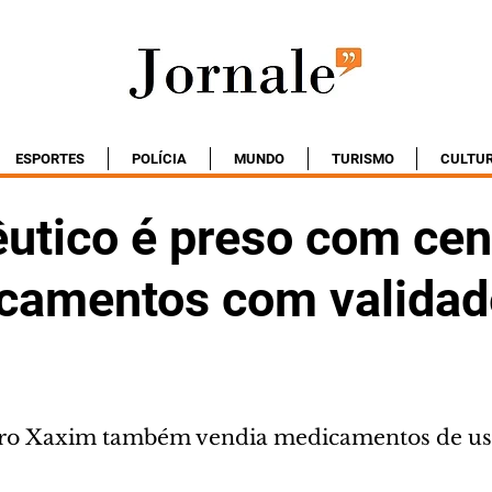
ESPORTES
POLÍCIA
MUNDO
TURISMO
CULTU
utico é preso com ce
camentos com validad
ro Xaxim também vendia medicamentos de uso 