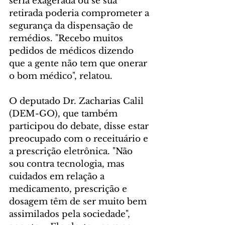
seria exagerada ou se sua 
retirada poderia comprometer a 
segurança da dispensação de 
remédios. "Recebo muitos 
pedidos de médicos dizendo 
que a gente não tem que onerar 
o bom médico", relatou.
O deputado Dr. Zacharias Calil 
(DEM-GO), que também 
participou do debate, disse estar 
preocupado com o receituário e 
a prescrição eletrônica. "Não 
sou contra tecnologia, mas 
cuidados em relação a 
medicamento, prescrição e 
dosagem têm de ser muito bem 
assimilados pela sociedade", 