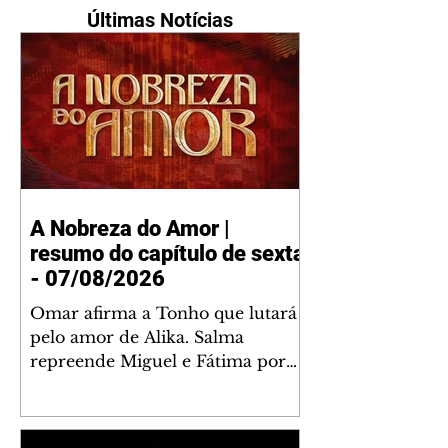
Últimas Notícias
A Nobreza do Amor |
resumo do capítulo de sexta
- 07/08/2026
Omar afirma a Tonho que lutará
pelo amor de Alika. Salma
repreende Miguel e Fátima por
terem sido rudes com Omar.
Maria Helena aconselha Manoel
sobre seu namoro com Ana