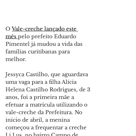
O 
Vale-creche lançado este 
mês 
pelo prefeito Eduardo 
Pimentel já mudou a vida das 
famílias curitibanas para 
melhor.
Jessyca Castilho, que aguardava 
uma vaga para a filha Alícia 
Helena Castilho Rodrigues, de 3 
anos, foi a primeira mãe a 
efetuar a matrícula utilizando o 
vale-creche da Prefeitura. No 
início de abril, a menina 
começou a frequentar a creche 
Li Lus, no bairro Campo de 