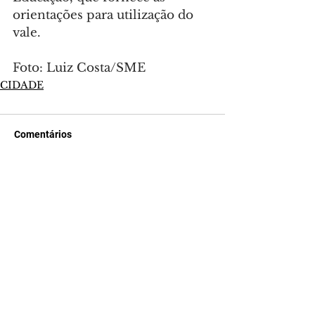
orientações para utilização do 
vale.
Foto: Luiz Costa/SME
CIDADE
Comentários
Escreva um comentário
Últimas Notícias