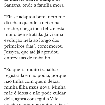
Santana, onde a família mora.
“Ela se adaptou bem, nem me 
dá tchau quando a deixo na 
creche, chega toda feliz e está 
muito bem-tratada. Já vi uma 
evolução nela ao longo dos 
primeiros dias”, comemorou 
Jessyca, que até já agendou 
entrevistas de trabalho.
“Eu queria muito trabalhar 
registrada e não podia, porque 
não tinha com quem deixar 
minha filha mais nova. Minha 
mãe é idosa e não pode cuidar 
dela, agora consegui o Vale-
creche e estamos muito felizes”, 