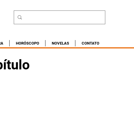
RA
HORÓSCOPO
NOVELAS
CONTATO
ítulo