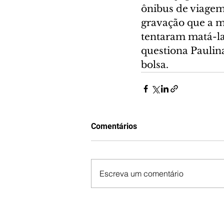
ônibus de viagem.
gravação que a m
tentaram matá-la 
questiona Paulin
bolsa.
Comentários
Escreva um comentário