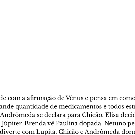
e com a afirmação de Vênus e pensa em como 
rande quantidade de medicamentos e todos es
ndrômeda se declara para Chicão. Elisa decide
e Júpiter. Brenda vê Paulina dopada. Netuno p
e diverte com Lupita. Chicão e Andrômeda do