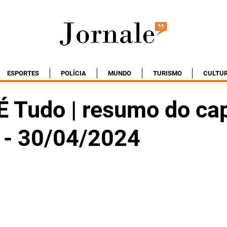
ESPORTES
POLÍCIA
MUNDO
TURISMO
CULTU
É Tudo | resumo do cap
a - 30/04/2024