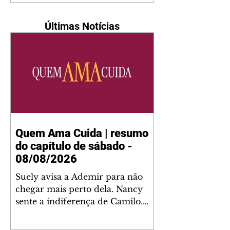
Últimas Notícias
Quem Ama Cuida | resumo
do capítulo de sábado -
08/08/2026
Suely avisa a Ademir para não
chegar mais perto dela. Nancy
sente a indiferença de Camilo.
Tiago diz a Ingrid que ela não
tem competência para presidir a