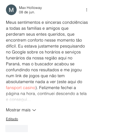
Max Holloway
08 de jun.
Meus sentimentos e sinceras condolências 
a todas as famílias e amigos que 
perderam seus entes queridos, que 
encontrem conforto nesse momento tão 
difícil. Eu estava justamente pesquisando 
no Google sobre os horários e serviços 
funerários da nossa região aqui no 
Paraná, mas o buscador acabou se 
confundindo nos resultados e me jogou 
num link de jogos que não tem 
absolutamente nada a ver (este aqui do 
fansport casino
). Felizmente fechei a 
página na hora, continuei descendo a tela 
e consegui…
Mostrar mais
Editado
Curtir