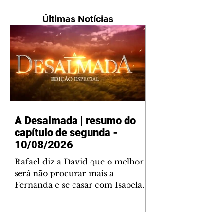
Últimas Notícias
A Desalmada | resumo do
capítulo de segunda -
10/08/2026
Rafael diz a David que o melhor
será não procurar mais a
Fernanda e se casar com Isabela.
Júlia diz a Otávio que sua esposa
desconfia que ele tem uma