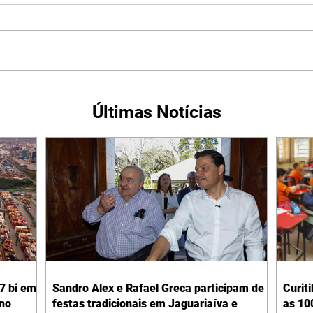
Últimas Notícias
7 bi em
Sandro Alex e Rafael Greca participam de
Curit
ano
festas tradicionais em Jaguariaíva e
as 10