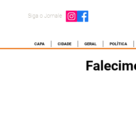
Siga o Jornale
CAPA
CIDADE
GERAL
POLÍTICA
Falecim