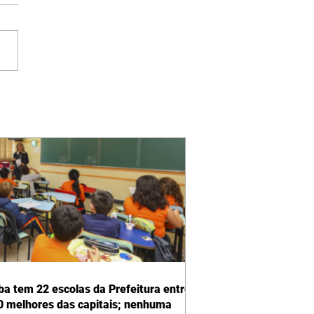
iba tem 22 escolas da Prefeitura entre
0 melhores das capitais; nenhuma