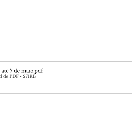
 até 7 de maio
.pdf
d de PDF • 271KB