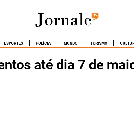
ESPORTES
POLÍCIA
MUNDO
TURISMO
CULTU
entos até dia 7 de mai