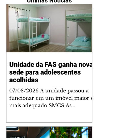
Últimas Notícias
Unidade da FAS ganha nova
sede para adolescentes
acolhidas
07/08/2026 A unidade passou a
funcionar em um imóvel maior e
mais adequado SMCS As
adolescentes acolhidas na Casa V,
unidade própria da Fundação de
Ação Social (FAS) e que passa a se
chamar Casa Aurora, começaram