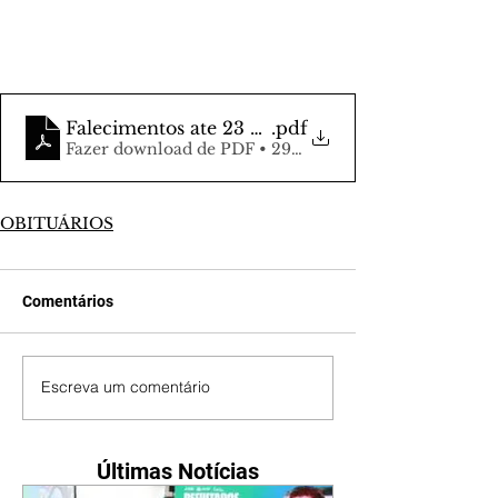
Falecimentos ate 23 de junho
.pdf
Fazer download de PDF • 297KB
OBITUÁRIOS
Comentários
Escreva um comentário
Últimas Notícias