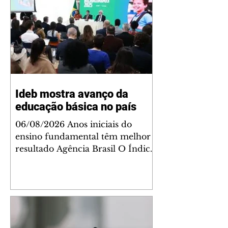
Ideb mostra avanço da
educação básica no país
06/08/2026 Anos iniciais do
ensino fundamental têm melhor
resultado Agência Brasil O Índice
de Desenvolvimento da Educação
Básica (Ideb) 2025 registrou a
maior evolução acumulada em
20 anos. As três etapas do ensino
avaliadas (anos iniciais e finais do
ensino fundamental e o ensino