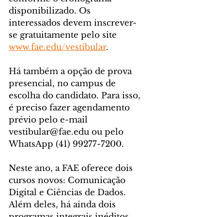
disponibilizado. Os 
interessados devem inscrever-
se gratuitamente pelo site 
www.fae.edu/vestibular
.
Há também a opção de prova 
presencial, no campus de 
escolha do candidato. Para isso, 
é preciso fazer agendamento 
prévio pelo e-mail 
vestibular@fae.edu ou pelo 
WhatsApp (41) 99277-7200.
Neste ano, a FAE oferece dois 
cursos novos: Comunicação 
Digital e Ciências de Dados. 
Além deles, há ainda dois 
programas integrais inéditos 