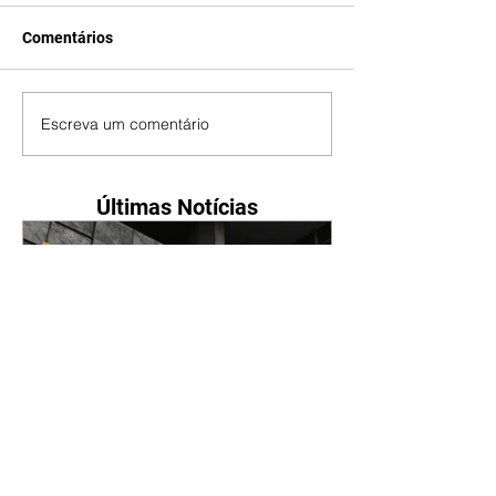
Comentários
Escreva um comentário
Últimas Notícias
Petrobras tem lucro líquido
de R$ 52,4 bi no segundo
trimestre